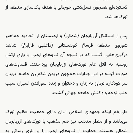
گسترده‌ای همچون نسل‌کشی خوجالی با هدف پاک‌سازی منطقه از
تورک‌ها شد.
پس از استقلال آزربایجان {شمالی} و ارمنستان از اتحادیه جماهیر
شوروی منطقه قره‌باغ کوهستانی (داغلیق قاراباغ) شاهد
درگیری‌هایی گشت که در نتیجه آن نیروهای ارمنی با یاری ارتش
روسیه به قتل عام تورک‌های آزربایجان پرداختند. قساوت‌های
صورت گرفته در این جنایات همچون دریدن شکم زن حامله، بریدن
سر کودکان، تجاوز به زنان و دختران و زنده سوزاندن اسیران سبب
جلب توجه و واکنش جامعه جهانی گشت.
علی‌رغم اینکه جمهوری اسلامی ایران دارای جمعیت عظیم تورک
می‌باشد و از منظر مذهب نیز هم مذهب با تورک‌های آزربایجان
شمالی هستند حمایت از نیروهای ارمنی را بر یاری رسانی به