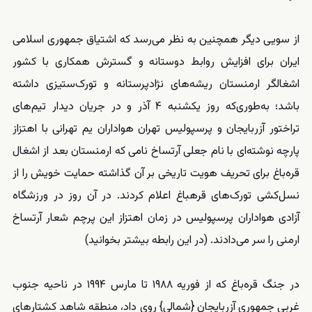
از سویی دیگر همچنین به نظر می‌رسد که اشتیاق جمهوری اسلامی
ایران برای افزایش روابط دوستانه و گسترش همکاری با کشور
اشغالگر ارمنستان ریشه‌های نژادپرستانه و تورک‌ستیزی داشته
باشد؛ به‌طوری‌که روز یکشنبه ۴ آذر و در جریان دیدار تیم‌های
تراختور آزربایجان و پرسپولیس تهران هواداران یم تهرانی با اهتزاز
پارچه نوشته‌ای با نام جعلی آرتساخ نامی که ارمنستان بعد از اشغال
قره‌باغ برای تحریف هویت تاریخی بر آن گذاشته حمایت خویش را از
نسل‌کشی تورک‌های قرهباغ اعلام کردند. در آن روز در ورزشگاه
آزادی هواداران پرسپولیس در زمان اهتزاز این پرچم شعار آرتساخ
ارمنی را سر می‌دادند.
(در این رابطه بیشتر بخوانید)
در جنگ قره‌باغ که از فوریه ۱۹۸۸ تا مارس ۱۹۹۴ در ناحیه جنوب
غربی جمهوری آزربایجان {شمالی} روی داد، منطقه شاهد کشتارهای