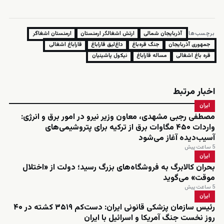
برچسب‌ها:
آذربایجان شمالی
ارتش اشغالگر ارمنستان
ارمنستان اشغاگر
جمهوری آذربایجان
جنگ قره‌باغ
داغ‌لیق قاراباغ
قاراباغ اشغالی
قره باغ اشغالی
مساله قاراباغ
نیکول پاشینیان
اخبار مرتبط
ایران
مصطفی رجبی مشهدی، معاون وزیر نیرو در امور برق و انرژی:
واردات ۴۵۰ مگاوات برق از ترکیه برای پتروشیمی‌های
آسیب‌دیده آغاز می‌شود
5 ساعت پیش
ایران
بحران کالابرگ به فروشگاه‌های بزرگ رسید؛ دولت از «اختلال
موقت» می‌گوید
5 ساعت پیش
ایران
رئیس سازمان پزشکی قانونی ایران: دست‌کم ۳۵۱۹ کشته در ۴۰
روز نخست جنگ آمریکا و اسرائیل با ایران