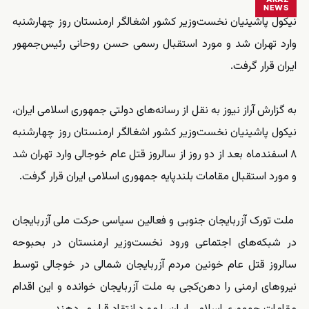
NEWS
نیکول پاشینیان نخست‌وزیر کشور اشغالگر ارمنستان روز چهارشنبه
وارد تهران شد و مورد استقبال رسمی حسن روحانی رئیس‌جمهور
ایران قرار گرفت.
به گزارش آراز نیوز به نقل از رسانه‌های دولتی جمهوری اسلامی ایران،
نیکول پاشینیان نخست‌وزیر کشور اشغالگر ارمنستان روز چهارشنبه
۸ اسفندماه بعد از دو روز از سالروز قتل عام خوجالی وارد تهران شد
و مورد استقبال مقامات بلندپایه جمهوری اسلامی ایران قرار گرفت.
ملت تورک آزربایجان جنوبی و فعالین سیاسی حرکت ملی آزربایجان
در شبکه‌های اجتماعی ورود نخست‌وزیر ارمنستان در بحبوحه
سالروز قتل عام خونین مردم آزربایجان شمالی در خوجالی توسط
نیروهای ارمنی را دهن‌کجی به ملت آزربایجان خوانده و این اقدام