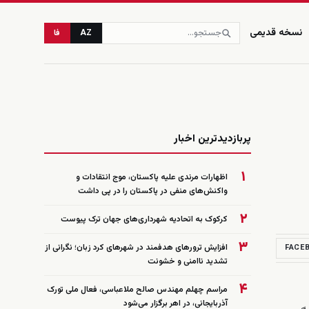
نسخه قدیمی
AZ
فا
زنده
پربازدیدترین اخبار
۱
اظهارات مرندی علیه پاکستان، موج انتقادات و
واکنش‌های منفی در پاکستان را در پی داشت
۲
کرکوک به اتحادیه شهرداری‌های جهان ترک پیوست
۳
افزایش ترورهای هدفمند در شهرهای کرد زبان؛ نگرانی از
FACE
تشدید ناامنی و خشونت
۴
مراسم چهلم مهندس صالح ملاعباسی، فعال ملی تورک
آذربایجانی، در اهر برگزار می‌شود