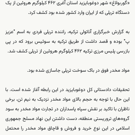
«گوربولاغ» شهر دوغوبایزید استان آغری ۴۶۲ کیلوگرم هروئین از یک
دستگاه تریلی که از ایران وارد کشور شده بود کشف کرد.
به گزارش خبرگزاری آناتولی ترکیه، راننده تریلی فردی به اسم "عزیز
پ" بوده و قصد داشت از طریق ترکیه به سوئیس برود که در پی
بازرسی پلیس مرزی ترکیه ۴۶۲ کیلوگرم هروئین از تریلی کشف شد.
مواد مخدر فوق در باک سوخت تریلی جاسازی شده بود.
تحقیقات دادستانی کل دوغوبایزید در این رابطه آغاز شده است. با
این حال با توجه به حجم بالای مواد مخدر نزدیک به نیم تن، برخی
ناظران با تاکید بر نقش سپاه پاسداران در تجارت مواد مخدر به سود
گروه‌های تروریستی منطقه، دست داشتن این نهاد مسلح جمهوری
اسلامی در این نوع خرید و فروش و قاچاق مواد مخدر را محتمل