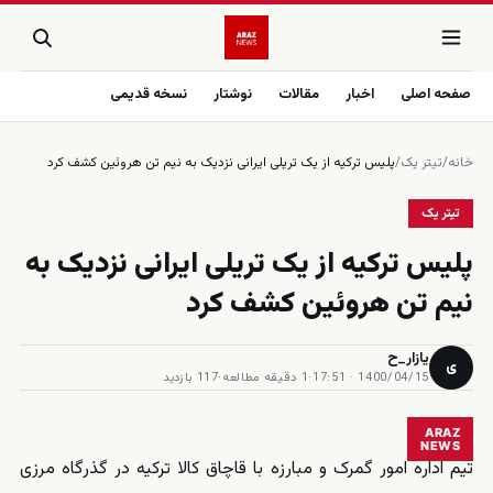
صفحه اصلی
اخبار
مقالات
نوشتار
نسخه قدیمی
خانه
/
تیتر یک
/
پلیس ترکیه از یک تریلی ایرانی نزدیک به نیم تن هروئین کشف کرد
تیتر یک
پلیس ترکیه از یک تریلی ایرانی نزدیک به
نیم تن هروئین کشف کرد
یازار_ح
ی
1400/04/15 · 17:51
·
1 دقیقه مطالعه
·
117 بازدید
ARAZ
NEWS
تیم اداره امور گمرک و مبارزه با قاچاق کالا ترکیه در گذرگاه مرزی