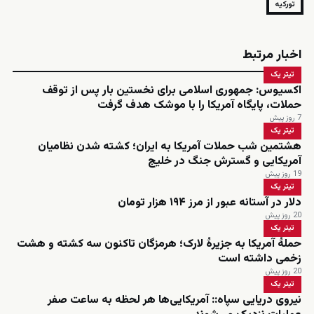
تورکیه
اخبار مرتبط
تیتر یک
اکسیوس: جمهوری اسلامی برای نخستین بار پس از توقف
حملات، پایگاه آمریکا را با موشک هدف گرفت
7 روز پیش
تیتر یک
هشتمین شب حملات آمریکا به ایران؛ کشته شدن نظامیان
آمریکایی و گسترش جنگ در خلیج
19 روز پیش
تیتر یک
دلار در آستانه عبور از مرز ۱۹۴ هزار تومان
20 روز پیش
تیتر یک
حملۀ آمریکا به جزیرۀ لارک؛ هرمزگان تاکنون سه کشته و هشت
زخمی داشته است
20 روز پیش
تیتر یک
نیروی دریایی سپاه:: آمریکایی‌ها هر لحظه به ساعت صفر