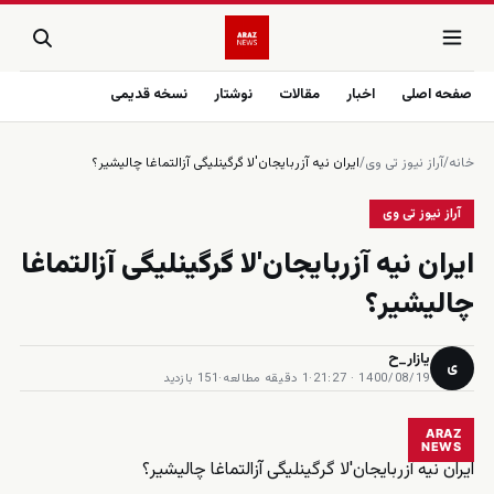
صفحه اصلی
اخبار
مقالات
نوشتار
نسخه قدیمی
خانه
/
آراز نیوز تی وی
/
ایران نیه آزربایجان'لا گرگینلیگی آزالتماغا چالیشیر؟
آراز نیوز تی وی
ایران نیه آزربایجان'لا گرگینلیگی آزالتماغا
چالیشیر؟
یازار_ح
ی
1400/08/19 · 21:27
·
1 دقیقه مطالعه
·
151 بازدید
ARAZ
NEWS
ایران نیه آزربایجان'لا گرگینلیگی آزالتماغا چالیشیر؟