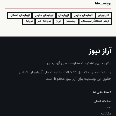
برچسب‌ها
آذربایجان
آذربایجان جنوبی
آزربایجان
آزربایجان جنوبی
آزربایجان شمالی
ارتش اشغالگر ارمنستان
ارمنستان
ایران
تورکجه خبر
تورکیه
آراز نیوز
ارگان خبری تشکیلات مقاومت ملی آزربایجان
وبسایت خبری - تحلیل تشکیلات مقاومت ملی آزربایجان. تمامی
حقوق این وبسایت برای آراز نیوز محفوظ است.
دسته‌بندی‌ها
صفحه اصلی
اخبار
مقالات