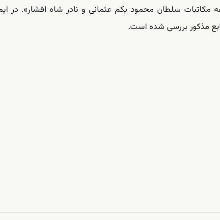
 مکاتبات سلطان محمود یکم عثمانی و نادر شاه افشار». در ایم
نابع مذکور بررسی شده است.