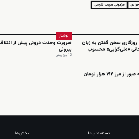
وادی
هژمونی هویت فارسی
نوشتار
 روزگاری سخن گفتن به زبان
ضرورت وحدت درونی پیش از ائتلاف
جانی «ملی‌گرایی» محسوب
بیرونی
12 روز پیش
ز مرز ۱۹۴ هزار تومان
دسته‌بندی‌ها
بخش‌ها