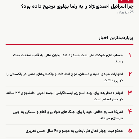
چرا اسرائیل احمدی‌نژاد را به رضا پهلوی ترجیح داده بود؟
25 روز پیش
زنده
پربازدیدترین اخبار
۱
حساب‌های شرکت ملی نفت مسدود شد؛ بحران مالی به قلب صنعت نفت
رسید
۲
اظهارات مرندی علیه پاکستان، موج انتقادات و واکنش‌های منفی در پاکستان را
در پی داشت
۳
اتهام «محاربه» برای چند استوری اینستاگرامی؛ نجمه امینی، دانشجوی ۲۳ ساله،
در خطر اعدام است
۴
آمریکا صنایع دفاعی خود را برای جنگ‌های طولانی و قطع وابستگی به چین
بازسازی می‌کند
۵
محکومیت چهار فعال آذربایجانی به مجموع ۴۰ سال حبس تعزیری