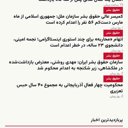
15 ساعت پیش
حقوق بشر
کمیسر عالی حقوق بشر سازمان ملل: جمهوری اسلامی از ماه
مارس دست‌کم ۵۶ نفر را اعدام کرده است
۱ روز پیش
حقوق بشر
اتهام «محاربه» برای چند استوری اینستاگرامی؛ نجمه امینی،
دانشجوی ۲۳ ساله، در خطر اعدام است
۱ روز پیش
حقوق بشر
سازمان حقوق بشر ایران: مهدی روشنی، معترض بازداشت‌شده
در ملکشاهی، زیر شکنجه به اعدام محکوم شد
2 روز پیش
حقوق بشر
محکومیت چهار فعال آذربایجانی به مجموع ۴۰ سال حبس
تعزیری
2 روز پیش
زنده
پربازدیدترین اخبار