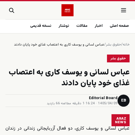
صفحه اصلی
اخبار
مقالات
نوشتار
نسخه قدیمی
خانه
/
حقوق بشر
/
عباس لسانی و یوسف کاری به اعتصاب غذای خود پایان دادند
حقوق بشر
عباس لسانی و یوسف کاری به اعتصاب
غذای خود پایان دادند
Editorial Board
EB
1405/04/09 · 16:24
·
1 دقیقه مطالعه
·
66 بازدید
ARAZ
NEWS
عباس لسانی و یوسف کاری، دو فعال آزربایجانی زندانی در زندان