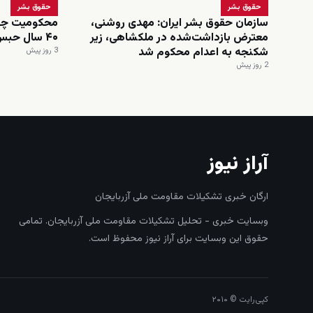
حقوق بشر
حقوق بشر
سازمان حقوق بشر ایران: مهدی روشنی،
محکومیت چهار
معترض بازداشت‌شده در ملکشاهی، زیر
۴۰ سال حبس تعزیری
شکنجه به اعدام محکوم شد
3 روز پیش
2 روز پیش
آراز نیوز
ارگان خبری تشکیلات مقاومت ملی آزربایجان
وبسایت خبری - تحلیل تشکیلات مقاومت ملی آزربایجان. تمامی
حقوق این وبسایت برای آراز نیوز محفوظ است.
کپی‌رایت © ۲۰۱۰