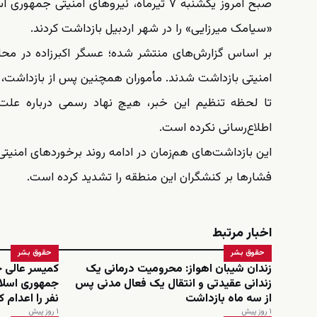
صبح امروز یکشنبه ۷ تیرماه، نیروهای امنی
«سیامک میرزایی» را در شهر اردبیل بازداشت کردند.
بر اساس گزارش‌های منتشر شده؛ عسگر اکبرزاده در محل
امنیتی بازداشت شدند. مأموران همچنین پس از بازداشت، منا
تا لحظه تنظیم این خبر، هیچ نهاد رسمی درباره علت ب
اطلاع‌رسانی نکرده است.
این بازداشت‌های هم‌زمان در ادامه روند برخوردهای امنیتی 
فشارها بر کنشگران این منطقه را تشدید کرده است.
اخبار مرتبط
حقوق بشر
حقوق بشر
زندان شیبان اهواز: محرومیت درمانی یک
کمیسر عالی ح
زندانی عقیدتی و انتقال یک فعال مدنی پس
از سه ماه بازداشت
نفر را اعدام 
۱ روز پیش
۱ روز پیش