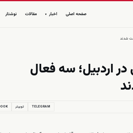
صفحه اصلی
اخبار
مقالات
نوشتار
▾
اشت شدند
در اردبیل؛ سه فعال
ند
TELEGRAM
توییتر
BOOK