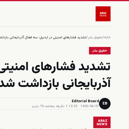
خانه
/
حقوق بشر
/
تشدید فشارهای امنیتی در اردبیل؛ سه فعال آذربایجانی بازد
حقوق بشر
تشدید فشارهای امنیتی 
آذربایجانی بازداشت شد
Editorial Board
EB
1405/04/07 · 13:32
·
1 دقیقه مطالعه
·
76 بازدید
ARAZ
NEWS