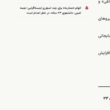
اثقی» و
۵
اتهام «محاربه» برای چند استوری اینستاگرامی؛ نجمه
امینی، دانشجوی ۲۳ ساله، در خطر اعدام است
یروهای
ایجانی
افزایش
اینستاگرامی؛ نجمه امینی، دانشجوی ۲۳