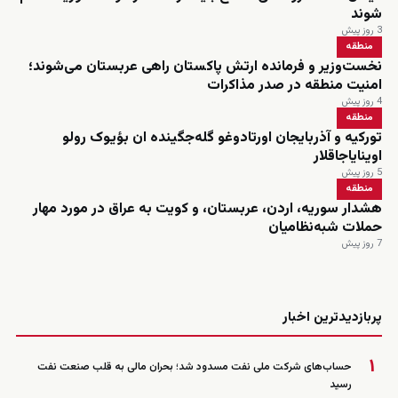
شوند
3 روز پیش
منطقه
نخست‌وزیر و فرمانده ارتش پاکستان راهی عربستان می‌شوند؛
امنیت منطقه در صدر مذاکرات
4 روز پیش
منطقه
تورکیه و آذربایجان اورتادوغو گله‌جگینده ان بؤیوک رولو
اوینایاجاقلار
5 روز پیش
منطقه
هشدار سوریه، اردن، عربستان، و کویت به عراق در مورد مهار
حملات شبه‌نظامیان
7 روز پیش
زنده
پربازدیدترین اخبار
۱
حساب‌های شرکت ملی نفت مسدود شد؛ بحران مالی به قلب صنعت نفت
رسید