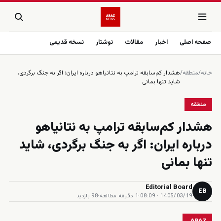
صفحه اصلی
اخبار
مقالات
نوشتار
نسخه قدیمی
خانه
/
منطقه
/
هشدار کم‌سابقه ترامپ به نتانیاهو درباره ایران: اگر به جنگ برگردی،
شاید تنها بمانی
منطقه
هشدار کم‌سابقه ترامپ به نتانیاهو
درباره ایران: اگر به جنگ برگردی، شاید
تنها بمانی
Editorial Board
EB
1405/03/19 · 08:09
·
1 دقیقه مطالعه
·
98 بازدید
ARAZ