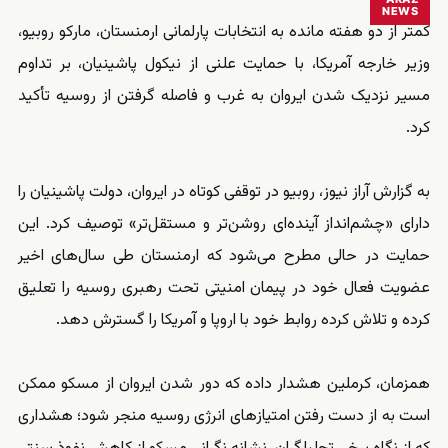
NEWS
کمتر از دو هفته مانده به انتخابات پارلمانی ارمنستان، مارکو روبیو،
وزیر خارجه آمریکا، با حمایت علنی از نیکول پاشینیان، بر تداوم
مسیر نزدیک شدن ایروان به غرب و فاصله گرفتن از روسیه تأکید
کرد.
به گزارش آراز نیوز، روبیو در توقفی کوتاه در ایروان، دولت پاشینیان را
دارای «چشم‌انداز آینده‌ای روشن‌تر و مستقل‌تر» توصیف کرد. این
حمایت در حالی مطرح می‌شود که ارمنستان طی سال‌های اخیر
عضویت فعال خود در پیمان امنیتی تحت رهبری روسیه را تعلیق
کرده و تلاش کرده روابط خود با اروپا و آمریکا را گسترش دهد.
همزمان، کرملین هشدار داده که دور شدن ایروان از مسکو ممکن
است به از دست رفتن امتیازهای انرژی روسیه منجر شود؛ هشداری