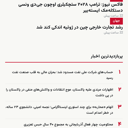
فاکس نیوز: ترامپ ۲۰۲۸ سئچکیلری اوچون جی‌دی ونسی
دستکله‌مک ایسته‌ییر
22 ساعت پیش
جهان
رشد تجارت خارجی چین در ژوئیه اندکی کند شد
22 ساعت پیش
زنده
پربازدیدترین اخبار
۱
حساب‌های شرکت ملی نفت مسدود شد؛ بحران مالی به قلب صنعت نفت
رسید
۲
اظهارات مرندی علیه پاکستان، موج انتقادات و واکنش‌های منفی در پاکستان را
در پی داشت
۳
اتهام «محاربه» برای چند استوری اینستاگرامی؛ نجمه امینی، دانشجوی ۲۳ ساله،
در خطر اعدام است
۴
محکومیت چهار فعال آذربایجانی به مجموع ۴۰ سال حبس تعزیری