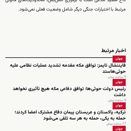
کاخ سفید مدعی است با برقراری آتش‌بس، محدودیت‌های قانونی
مرتبط با اختیارات جنگی دیگر شامل وضعیت فعلی نمی‌شود.
اخبار مرتبط
جهان
فایننشال تایمز: توافق مکه مقدمه تشدید عملیات نظامی علیه
حوثی‌هاستد
9 ساعت پیش
جهان
رئیس دولت حوثی‌ها: توافق دفاعی مکه هیچ تأثیری نخواهد
داشت
9 ساعت پیش
جهان
ترکیه، پاکستان و عربستان پیمان دفاع مشترک امضا کردند؛
حمله به یکی، حمله به هر سه تلقی می‌شود
17 ساعت پیش
جهان