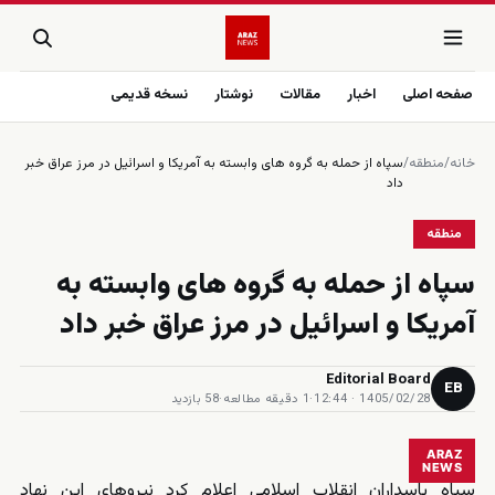
صفحه اصلی
اخبار
مقالات
نوشتار
نسخه قدیمی
خانه
/
منطقه
/
سپاه از حمله به گروه های وابسته به آمریکا و اسرائیل در مرز عراق خبر
داد
منطقه
سپاه از حمله به گروه های وابسته به
آمریکا و اسرائیل در مرز عراق خبر داد
Editorial Board
EB
1405/02/28 · 12:44
·
1 دقیقه مطالعه
·
58 بازدید
ARAZ
NEWS
سپاه پاسداران انقلاب اسلامی اعلام کرد نیروهای این نهاد