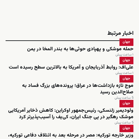
اخبار مرتبط
جهان
حمله موشکی و پهپادی حوثی‌ها به بندر المخا در یمن
۱ ساعت پیش
جهان
علی‌اف: روابط آذربایجان و آمریکا به بالاترین سطح رسیده است
۱ ساعت پیش
جهان
موج تازه بازداشت‌ها در عراق؛ پرونده‌های بزرگ فساد به
صلاح‌الدین رسید
5 ساعت پیش
جهان
ولودیمیر زلنسکی، رئیس‌جمهور اوکراین: کاهش ذخایر آمریکایی
موشک رهگیر در پی جنگ ایران، کی‌یف را آسیب‌پذیرتر کرد
5 ساعت پیش
جهان
وزیر خارجه تورکیه: مصر در مرحله بعد به ائتلاف دفاعی تورکیه،