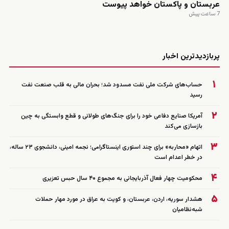
عربستان و پاکستان خواهد پیوست
7 ساعت پیش
زنده
پربازدیدترین اخبار
۱
حساب‌های شرکت ملی نفت مسدود شد؛ بحران مالی به قلب صنعت نفت
رسید
۲
آمریکا صنایع دفاعی خود را برای جنگ‌های طولانی و قطع وابستگی به چین
بازسازی می‌کند
۳
اتهام «محاربه» برای چند استوری اینستاگرامی؛ نجمه امینی، دانشجوی ۲۳ ساله،
در خطر اعدام است
۴
محکومیت چهار فعال آذربایجانی به مجموع ۴۰ سال حبس تعزیری
۵
هشدار سوریه، اردن، عربستان، و کویت به عراق در مورد مهار حملات
شبه‌نظامیان