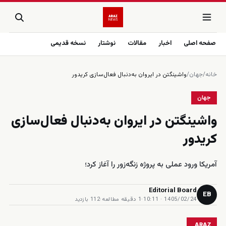
صفحه اصلی
اخبار
مقالات
نوشتار
نسخه قدیمی
خانه
/
جهان
/
واشینگتن در ایروان به‌دنبال فعال‌سازی کریدور
جهان
واشینگتن در ایروان به‌دنبال فعال‌سازی
کریدور
آمریکا ورود عملی به پروژه زنگه‌زور را آغاز کرد؛
Editorial Board
EB
1405/02/24 · 10:11
·
1 دقیقه مطالعه
·
112 بازدید
ARAZ