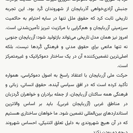
جنبش آزادی‌خواهی آذربایجان از شهروندان کُرد بود. این تجربه
تاریخی ثابت کرد که حقوق ملل تنها در سایه‌ احترام به حاکمیت
سرزمینی آزربایجان و هم‌گرایی با مرکزیت تبریز تأمین‌شدنی است.
امروز نیز همان مدل تاریخی می‌تواند بازتولید شود؛ آزربایجان جنوبی
نه تنها مانعی برای حقوق مدنی و فرهنگی کُردها نیست، بلکه
اصلی‌ترین تضمین‌کننده‌ آن در یک ساختار دموکراتیک و غیرمتمرکز
است.
حرکت ملی آزربایجان با اعتقاد راسخ به اصول دموکراسی، همواره
تأکید کرده است که در افق سیاسی آینده، حقوق انسانی، زبانی و
فرهنگی همه‌ ساکنان آزربایجان، از جمله برادران و خواهران کُردزبان
در مناطق غربی (آزربایجان غربی)، باید بر اساس والاترین
استانداردهای بین‌المللی تضمین شود. ما خواهان ساختاری هستیم
که در آن هیچ شهروندی به دلیل تعلق ائتنیکی، احساس شهروند
درجه دو بودن نکند.