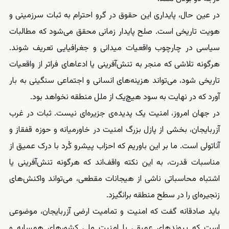
در عین حال، پایداری این حقوق در گرو احترام به ثبات سرزمینی و
هویت تاریخی است. صلح پایدار زمانی محقق می‌شود که مطالبات
سیاسی در چارچوب واقعیات میدانی و جغرافیایی تعریف شوند.
هرگونه تلاشی که منجر به تنش‌آفرینی یا ادعاهای فراتر از واقعیات
تاریخی شود، می‌تواند هزینه‌های انسانی و اجتماعی سنگینی به بار
آورد که در نهایت به سود هیچ‌یک از ملل منطقه نخواهد بود.
در جهان امروز، امنیت یک پدیده‌ی جزیره‌ای نیست. ثبات در غرب
آزربایجان، بخشی از پازل بزرگ امنیت در خاورمیانه و حوزه‌ قفقاز و
آناتولی است. ما بر این باوریم که احزاب پیشرو کُرد با درک عمیق از
مناسبات قدرت، به این نکته واقف‌اند که هرگونه تنش‌آفرینی یا
اشتباه محاسباتی ناشی از هیجانات مقطعی، می‌تواند واکنش‌های
زنجیره‌ای را در سطح منطقه برانگیزد.
باید صادقانه گفت که امنیت و تمامیت ارضی آزربایجان، موضوعی
است که پیوندهای عمیقی با امنیت ملی کشورهای همسایه و