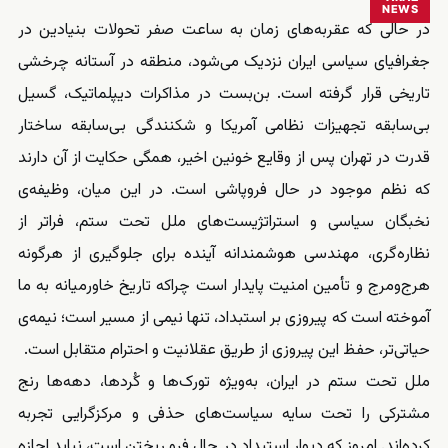
NEWS
در حالی که عقربه‌های زمان به ساعت صفر تحولات بنیادین در
جغرافیای سیاسی ایران نزدیک می‌شود، منطقه در آستانه‌ چرخشی
تاریخی قرار گرفته است. بن‌بست در مذاکرات دیپلماتیک، گسیل
بی‌سابقه‌ تجهیزات نظامی آمریکا و شکنندگی بی‌سابقه‌ ساختار
قدرت در تهران پس از وقایع خونین اخیر، همگی حکایت از آن دارند
که نظم موجود در حال فروپاشی است. در این میان، وظیفه‌ی
نخبگان سیاسی و استراتژیست‌های ملل تحت ستم، فراتر از
نظاره‌گری، مهندسی هوشمندانه‌ آینده برای جلوگیری از هرگونه
هرج‌ومرج و تأمین امنیت پایدار است چراکه تاریخ خاورمیانه به ما
آموخته است که پیروزی بر استبداد، تنها نیمی از مسیر است؛ نیمه‌‌ی
حیاتی‌تر، حفظ این پیروزی از طریق عقلانیت و احترام متقابل است.
ملل تحت ستم در ایران، به‌ویژه تورک‌ها و کُردها، دهه‌ها رنج
مشترکی را تحت سایه‌ سیاست‌های حذفی و مرکزگرایی تجربه
کرده‌اند. امروز که دیوار استبداد در حال فرو ریختن است، نباید اجازه