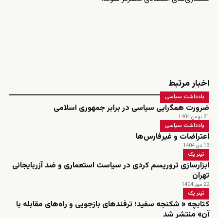
اخبار مرتبط
یادداشت سیاسی
ضرورت همگرایی سیاسی در برابر جمهوری اسلامی
21 بهمن 1404
یادداشت سیاسی
اعتراضات و غیر‌فارس‌ها
13 دی 1404
تیتر یک
ابزارسازی تروریسم کردی در سیاست استعماری و ضد آزربایجانی
تهران
22 مهر 1404
تیتر یک
کتابچه « شکنجه سفید؛ ترفندهای بازجویی و راه‌های مقابله با
آن» منتشر شد