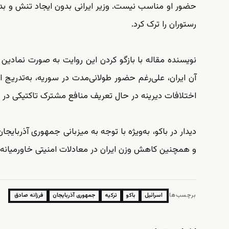
حضور او مناسب نیست. وزیر ایرانی بدون ایجاد تنش و بدون
رستوران را ترک کرد.
نویسنده مقاله با بازگو کردن این روایت به صورت نمادی
آن ایران، علی‌رغم حضور طولانی‌مدت در سوریه، به‌تدریج ا
اختلافات دیرینه در حال تعریف منافع مشترک تاکتیکی در 
دیدار در باکو، به‌ویژه با توجه به میزبانی جمهوری آذربایجان
و همچنین کاهش وزن ایران در معادلات امنیتی خاورمیانه ا
برچسب‌ها:
اسرائیل
باکو
ترکیه
جمهوری آذربایجان
فرزانه صادق