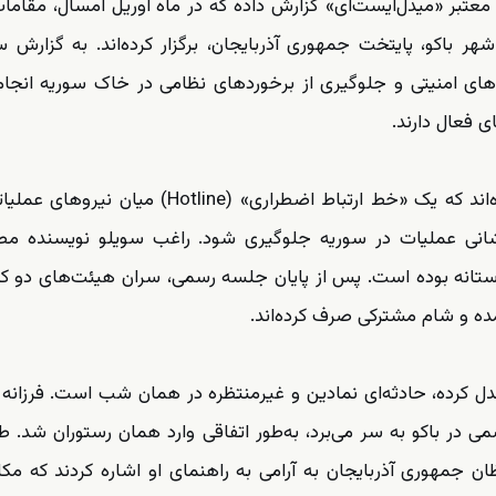
‌ معتبر «میدل‌ایست‌آی» گزارش داده‌ که در ماه آوریل امسال، مقاما
هر باکو، پایتخت جمهوری آذربایجان، برگزار کرده‌اند. به گزارش
گی‌های امنیتی و جلوگیری از برخوردهای نظامی در خاک سوریه انجا
 فعال دارند.
بر اساس این گزارش، دو طرف در این نشست توافق کرده‌اند که یک «خط ارتباط اضطراری» (otline
پوشانی عملیات در سوریه جلوگیری شود. راغب سویلو نویسنده م
تانه بوده است. پس از پایان جلسه رسمی، سران هیئت‌های دو ک
مده و شام مشترکی صرف کرده‌اند.
ی بدل کرده، حادثه‌ای نمادین و غیرمنتظره در همان شب است. فرزانه
ی در باکو به سر می‌برد، به‌طور اتفاقی وارد همان رستوران شد. ط
جمهوری آذربایجان به آرامی به راهنمای او اشاره کردند که مکا