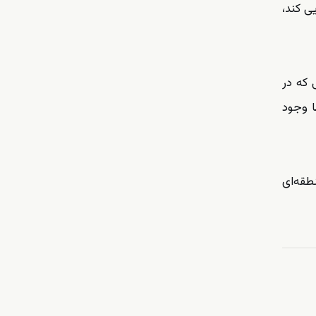
ی کند،
 که در
ا وجود
نطقه‌ای