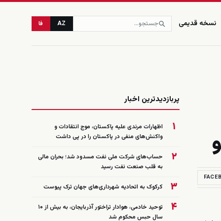
نسخه قدیمی
AZ
فا
زنده
پربازدیدترین اخبار
۱
اظهارات مرندی علیه پاکستان، موج انتقادات و
و
واکنش‌های منفی در پاکستان را در پی داشت
۲
حساب‌های شرکت ملی نفت مسدود شد؛ بحران مالی
به قلب صنعت نفت رسید
FACE
۳
کرکوک به اتحادیه شهرداری‌های جهان ترک پیوست
۴
توحید خادمی، هوادار تراختور آذربایجان، به بیش از ۱۰
سال حبس محکوم شد