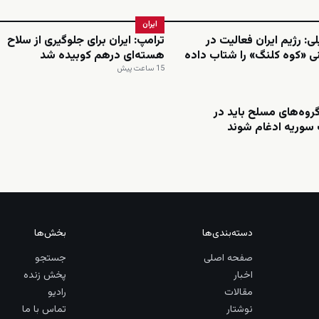
ایران
ی: رژیم ایران فعالیت در
ترامپ: ایران برای جلوگیری از سلاح
ی «کوه کلنگ» را شتاب داده
هسته‌ای درهم کوبیده شد
15 ساعت پیش
روه‌های مسلح باید در
سوریه ادغام شوند
دسته‌بندی‌ها
بخش‌ها
صفحه اصلی
جستجو
اخبار
پخش زنده
مقالات
رادیو
نوشتار
تماس با ما