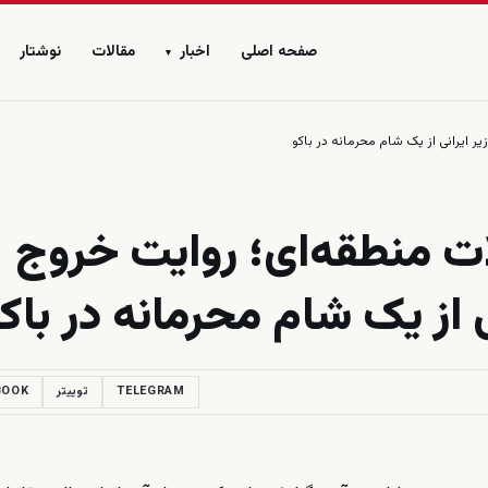
صفحه اصلی
اخبار
مقالات
نوشتار
▾
ر ایرانی از یک شام محرمانه در باکو
لات منطقه‌ای؛ روایت خروج
 از یک شام محرمانه در باک
TELEGRAM
توییتر
BOOK