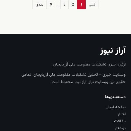
…
قبلی
1
2
3
9
بعدی
زنده
آراز نیوز
ارگان خبری تشکیلات مقاومت ملی آزربایجان
وبسایت خبری - تحلیل تشکیلات مقاومت ملی آزربایجان. تمامی
حقوق این وبسایت برای آراز نیوز محفوظ است.
دسته‌بندی‌ها
صفحه اصلی
اخبار
مقالات
نوشتار