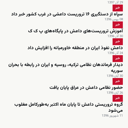
29 آذر 1397
خبر
سپاه از دستگیری ۱۶ تروریست داعشی در غرب کشور خبر داد
08 بهمن 1396
خبر
آموزش تروریست‌های داعش در پایگاه‌های پ ک ک
30 آذر 1396
خبر
داعش نفوذ ایران در منطقه خاورمیانه را افزایش داد
24 آذر 1396
خبر
دیدار فرماندهان نظامی ترکیه، روسیه و ایران در رابطه با بحران
سوریه
30 آبان 1396
خبر
حضور نظامی داعش در عراق پایان یافت
26 آبان 1396
خبر
گروه تروریستی داعش تا پایان ماه اکتبر به‌طورکامل مغلوب
می‌شود
11 شهریور 1396