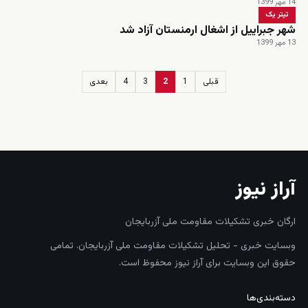
14 مهر 1399
تیتر یک
شهر جبراییل از اشغال ارمنستان آزاد شد
13 مهر 1399
قبلی
1
2
3
4
بعدی
زنده
آراز نیوز
ارگان خبری تشکیلات مقاومت ملی آزربایجان
وبسایت خبری - تحلیل تشکیلات مقاومت ملی آزربایجان. تمامی
حقوق این وبسایت برای آراز نیوز محفوظ است.
دسته‌بندی‌ها