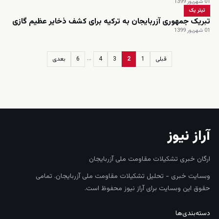
01 شهریور 1399
تیتر یک
تبریک جمهوری آزربایجان به ترکیه برای کشف ذخایر عظیم گازی
01 شهریور 1399
…
قبلی
1
2
3
4
6
بعدی
زنده
آراز نیوز
ارگان خبری تشکیلات مقاومت ملی آزربایجان
وبسایت خبری - تحلیل تشکیلات مقاومت ملی آزربایجان. تمامی
حقوق این وبسایت برای آراز نیوز محفوظ است.
دسته‌بندی‌ها