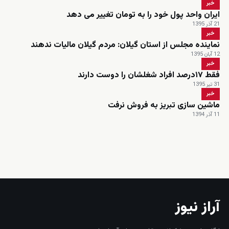
خبر
ایران واحد پول خود را به تومان تغییر می دهد
21 آذر 1395
خبر
نماینده مجلس از استان گیلان: مردم گیلان مالیات ندهند
12 آبان 1395
خبر
فقط ۱۷درصد افراد شغلشان را دوست دارند
31 تیر 1395
خبر
ماشین سازی تبریز به فروش نرفت
11 آذر 1394
زنده
آراز نیوز