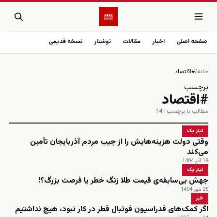
صفحه اصلی
اخبار
مقالات
نوشتار
نسخه قدیمی
خانه
/
#اقتصاد
برچسب
#اقتصاد
مطالب با برچسب · 14
تیتر یک
وقتی دولت هزینه‌هایش را از جیب مردم آذربایجان تأمین
می‌کند
18 آذر 1404
تیتر یک
جهش بی‌سابقه‌ی قیمت طلا زنگ خطر یا فرصت بزرگ؟!
25 مهر 1404
خبر
اگر کمک‌های فدراسیون فوتبال قطر در کار نبود، هیچ نداشتیم