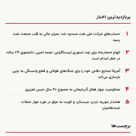
زنده
پربازدیدترین اخبار
۱
حساب‌های شرکت ملی نفت مسدود شد؛ بحران مالی به قلب صنعت نفت
رسید
۲
اتهام «محاربه» برای چند استوری اینستاگرامی؛ نجمه امینی، دانشجوی ۲۳ ساله،
در خطر اعدام است
۳
آمریکا صنایع دفاعی خود را برای جنگ‌های طولانی و قطع وابستگی به چین
بازسازی می‌کند
۴
محکومیت چهار فعال آذربایجانی به مجموع ۴۰ سال حبس تعزیری
۵
هشدار سوریه، اردن، عربستان، و کویت به عراق در مورد مهار حملات
شبه‌نظامیان
برچسب‌ها