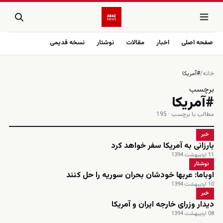
صفحه اصلی
اخبار
مقالات
نوشتار
نسخه قدیمی
خانه
/
#آمریکا
برچسب
#آمریکا
مطالب با برچسب · 195
خبر
بارزانی به آمریکا سفر خواهد کرد
11 اردیبهشت 1394
نوشتار
اوباما: عربها خودشان بحران سوریه را حل کنند
10 اردیبهشت 1394
خبر
دیدار وزرای خارجه ایران و آمریکا
08 اردیبهشت 1394