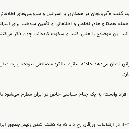
ید، گفت: «آذربایجان در همکاری با اسرائیل و سرویس‌های اطلاعاتی
 جمله همکاری‌های نظامی و اطلاعاتی و تأمین سوخت برای اسرائی
ند این موضوع را علنی کنند و سکوت کرده‌اند، چون فکر می‌کنن
ئن نشان می‌دهد حادثه سقوط بالگرد «تصادفی نبوده» و پشت آ
رد.
افراد وابسته به یک جناح سیاسی خاص در ایران مطرح می‌شود تاک
حادثه سقوط بالگرد حامل ابراهیم رئیسی در اردیبهشت ۱۴۰۳ در ارتفاعات ورزقان رخ داد که به کشته شدن رئیس‌جمهور 