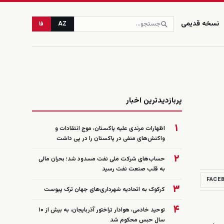
نسخه قدیمی
AZ
فا
زنده
پربازدیدترین اخبار
۱
اظهارات مرندی علیه پاکستان، موج انتقادات و
واکنش‌های منفی در پاکستان را در پی داشت
۲
حساب‌های شرکت ملی نفت مسدود شد؛ بحران مالی
به قلب صنعت نفت رسید
FACE
۳
کرکوک به اتحادیه شهرداری‌های جهان ترک پیوست
۴
توحید خادمی، هوادار تراختور آذربایجان، به بیش از ۱۰
سال حبس محکوم شد