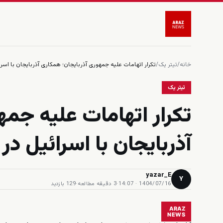
خانه
/
تیتر یک
/
تکرار اتهامات علیه جمهوری آذربایجان؛ همکاری آذربایجان با اسرا
تیتر یک
تکرار اتهامات علیه جمه
آذربایجان با اسرائیل در
yazar_E
Y
1404/07/16 · 14:07
·
3 دقیقه مطالعه
·
129 بازدید
ARAZ
NEWS