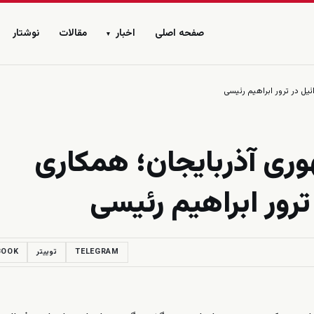
صفحه اصلی
اخبار
مقالات
نوشتار
▾
ئیل در ترور ابراهیم رئیسی
وری آذربایجان؛ همکاری
 ترور ابراهیم رئیسی
TELEGRAM
توییتر
BOOK