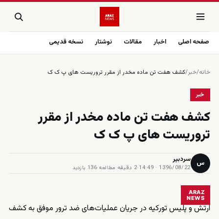
صفحه اصلی
اخبار
مقالات
نوشتار
نسخه قدیمی
خانه
/
خبر
/
کشف هفت تن ماده مخدر از مقرر تروریست های پ ک ک
خبر
کشف هفت تن ماده مخدر از مقرر
تروریست های پ ک ک
سردبیر
س
1396/08/22 · 14:49
·
2 دقیقه مطالعه
·
136 بازدید
ARAZ
NEWS
ارتش و پلیس تورکیه در جریان عملیات‌های ضد ترور موفق به کشف