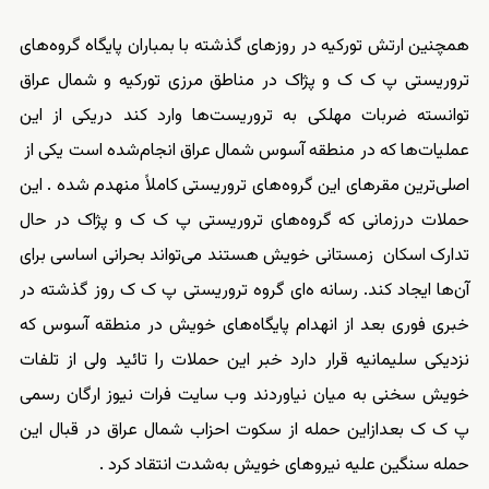
همچنین ارتش تورکیه در روزهای گذشته با بمباران پایگاه گروه‌های
تروریستی پ ک ک و پژاک در مناطق مرزی تورکیه و شمال عراق
توانسته ضربات مهلکی به تروریست‌ها وارد کند دریکی از این
عملیات‌ها که در منطقه آسوس شمال عراق انجام‌شده است یکی از
اصلی‌ترین مقرهای این گروه‌های تروریستی کاملاً منهدم شده . این
حملات درزمانی که گروه‌های تروریستی پ ک ک و پژاک در حال
تدارک اسکان زمستانی خویش هستند می‌تواند بحرانی اساسی برای
آن‌ها ایجاد کند. رسانه ه‌ای گروه تروریستی پ ک ک روز گذشته در
خبری فوری بعد از انهدام پایگاه‌های خویش در منطقه آسوس که
نزدیکی سلیمانیه قرار دارد خبر این حملات را تائید ولی از تلفات
خویش سخنی به میان نیاوردند وب سایت فرات نیوز ارگان رسمی
پ ک ک بعدازاین حمله از سکوت احزاب شمال عراق در قبال این
حمله سنگین علیه نیروهای خویش به‌شدت انتقاد کرد .