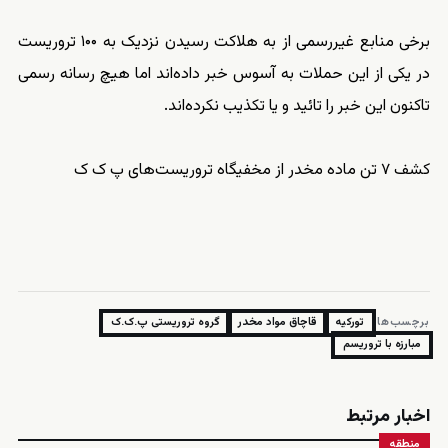
برخی منابع غیررسمی از به هلاکت رسیدن نزدیک به ۱۰۰ تروریست
در یکی از این حملات به آسوس خبر داده‌اند اما هیچ رسانه رسمی
تاکنون این خبر را تائید و یا تکذیب نکرده‌اند.
کشف ۷ تن ماده مخدر از مخفیگاه تروریست‌های پ ک ک
برچسب‌ها:
تورکیه
قاچاق مواد مخدر
گروه تروریستی پ.ک.ک
مبارزه با تروریسم
اخبار مرتبط
منطقه