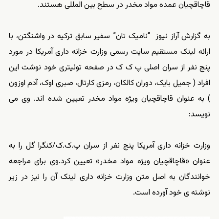
قاچاقچیان عمده مواد مخدر در سطح بین المللی هستند.
به گزارش آراز نیوز “نامیک تان” سفیر سابق ترکیه در واشنگتن، با
ارائه لینک مستقیم سایت رسمی وزارت خزانه داری آمریکا در مورد
پنج نفر از سران اصلی پ ک ک در صفحه توئیتری خود نوشت این
افراد ( جمیل بایک، دوران کالکان، رمزی کارتال، صبری اوک، آدم اوزون
) به عنوان قاچاقچیان ویژه مواد مخدر تعیین شده اند. وی می
نویسد:
وزارت خزانه داری آمریکا پنج نفر از سران پ.ک.ک/کنگرا گل را به
عنوان «قاچاقچیان ویژه مواد مخدر» تعیین کرد.وی برای مراجعه
خوانندگان به اصل متن وزارت خزانه داری لینک آن را نیز در زیر
نوشته ی خود آورده است.