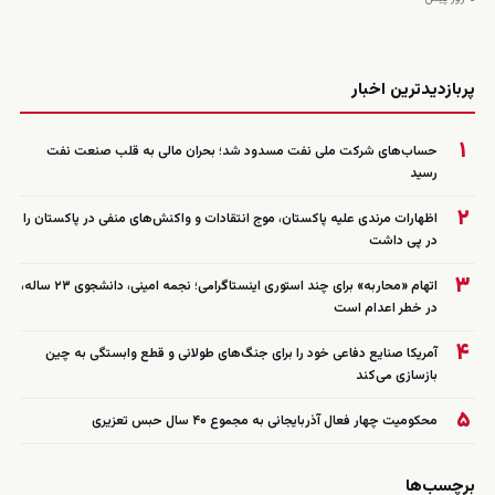
زنده
پربازدیدترین اخبار
۱
حساب‌های شرکت ملی نفت مسدود شد؛ بحران مالی به قلب صنعت نفت
رسید
۲
اظهارات مرندی علیه پاکستان، موج انتقادات و واکنش‌های منفی در پاکستان را
در پی داشت
۳
اتهام «محاربه» برای چند استوری اینستاگرامی؛ نجمه امینی، دانشجوی ۲۳ ساله،
در خطر اعدام است
۴
آمریکا صنایع دفاعی خود را برای جنگ‌های طولانی و قطع وابستگی به چین
بازسازی می‌کند
۵
محکومیت چهار فعال آذربایجانی به مجموع ۴۰ سال حبس تعزیری
برچسب‌ها