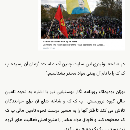
در صفحه توئیتری این سایت چنین آمده است: “زمان آن رسیده پ
ک ک را با نام آن یعنی مواد مخدر بشناسیم.”
بوژان بودیماک روزنامه نگار بوسنیایی نیز با اشاره به نحوه تامین
مالی گروه تروریستی پ ک ک و شاخه های آن برای خوانندگان
تلاش می کند تا فکر آنها را به مسیر درست نحوه تامین مالی پ ک
ک معطوف کند و قاچاق مواد مخدر را منبع اصلی فعالیت های گروه
تروریستی پ ک ک معرفی می کند.