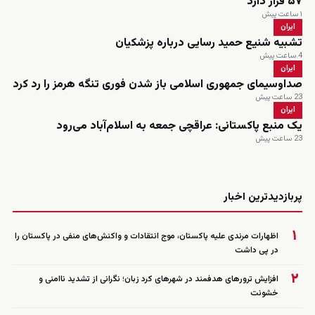
۵۷ قرار دارد
۱ ساعت پیش
ایران
تشبیه شنیع حمید رسایی درباره پزشکیان
4 ساعت پیش
ایران
صداوسیمای جمهوری اسلامی باز شدن فوری تنگه هرمز را رد کرد
23 ساعت پیش
ایران
یک منبع پاکستانی: عراقچی جمعه به اسلام‌آباد می‌رود
23 ساعت پیش
زنده
پربازدیدترین اخبار
۱
اظهارات مرندی علیه پاکستان، موج انتقادات و واکنش‌های منفی در پاکستان را
در پی داشت
۲
افزایش ترورهای هدفمند در شهرهای کرد زبان؛ نگرانی از تشدید ناامنی و
خشونت