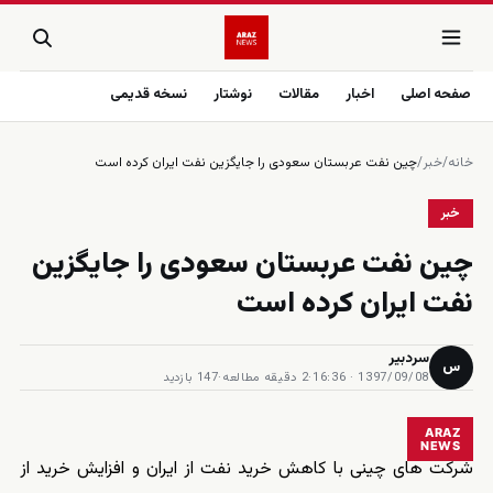
صفحه اصلی
اخبار
مقالات
نوشتار
نسخه قدیمی
خانه
/
خبر
/
چین نفت عربستان سعودی را جایگزین نفت ایران کرده است
خبر
چین نفت عربستان سعودی را جایگزین
نفت ایران کرده است
سردبیر
س
1397/09/08 · 16:36
·
2 دقیقه مطالعه
·
147 بازدید
ARAZ
NEWS
شرکت های چینی با کاهش خرید نفت از ایران و افزایش خرید از