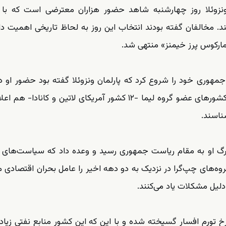
ونزوئلا روز چهارشنبه شاهد حضور هزاران معترضی است که با 
ند. مخالفان گفته‌ بودند انتخاب این روز به لحاظ تاریخی اهمیت دار
ر دوم ریاست جمهوری خود را شروع کرد که پارلمان ونزوئلا گفته بود حضور او 
ریاست جمهوری، «نامشروع» است. کشورهای گروه لیما کشورهای عضو گروه لیما -۱۲ کشور آمریکای لاتین و کان
ناسند.
رگ او به مقام ریاست جمهوری رسید و وعده داد که سیاست‌های چ
ه‌های چپ‌گرا در نزدیک به دو دهه اخیر را عامل بحران اقتصادی می
دلیل مشکلات یاد می‌کنند.
خ تورم افسار گسیخته شده و با این که این کشور منابع نفتی زیادی