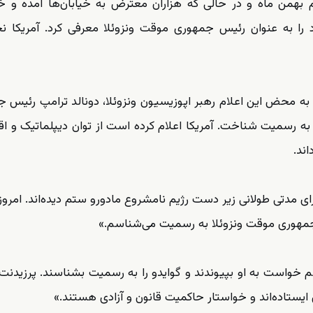
م بهمن ماه و در حالی که هزاران معترض به خیابان‌ها آمده و خ
 را به عنوان رئیس جمهوری موقت ونزوئلا معرفی کرد. آمریکا 
به محض این اعلام رهبر اپوزیسیون ونزوئلا، دونالد ترامپ رئیس 
به رسمیت شناخت. آمریکا اعلام کرده است از توان دیپلماتیک و ا
اند.
ای مدتی طولانی زیر دست رژیم نامشروع مادورو ستم دیده‌اند. امروز
 جمهوری موقت ونزوئلا به رسمیت می‌شناسم.»
خواست به او بپیوندند و گوایدو را به رسمیت بشناسند. پرزیدنت
ایستاده‌اند و خواستار حاکمیت قانون و آزادی هستند.»