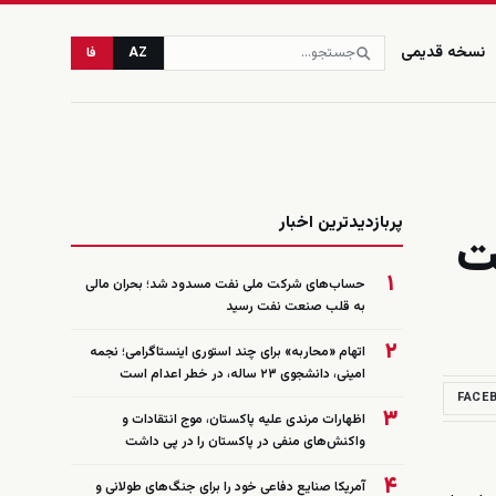
نسخه قدیمی
AZ
فا
زنده
پربازدیدترین اخبار
ت
۱
حساب‌های شرکت ملی نفت مسدود شد؛ بحران مالی
به قلب صنعت نفت رسید
۲
اتهام «محاربه» برای چند استوری اینستاگرامی؛ نجمه
امینی، دانشجوی ۲۳ ساله، در خطر اعدام است
FACE
۳
اظهارات مرندی علیه پاکستان، موج انتقادات و
واکنش‌های منفی در پاکستان را در پی داشت
۴
آمریکا صنایع دفاعی خود را برای جنگ‌های طولانی و