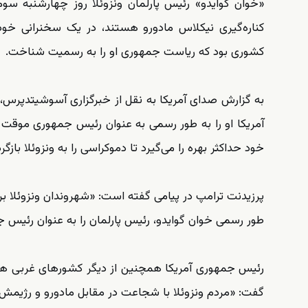
«خوان گوایدو» رئیس پارلمان ونزوئلا روز چهارشنبه سو
کناره‌گیری نیکلاس مادورو هستند، در یک سخنرانی خود
کشوری بود که ریاست جمهوری او را به رسمیت شناخت.
به گزارش صدای آمریکا به نقل از خبرگزاری آسوشیتدپرس، 
آمریکا او را به طور رسمی به عنوان رئیس جمهوری موقت 
خود حداکثر بهره را می‌گیرد تا دموکراسی را به ونزوئلا بازگرد
پرزیدنت ترامپ در پیامی گفته است: «شهروندان ونزوئلا بر
طور رسمی خوان گوایدو، رئیس پارلمان را به عنوان رئیس
رئیس جمهوری آمریکا همچنین از دیگر کشورهای غربی هم 
گفت: «مردم ونزوئلا با شجاعت در مقابل مادورو و رژیمش 