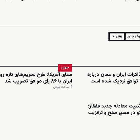
گو چاوز
ونزوئلا
جهان
رات ایران و عمان درباره
سنای آمریکا: طرح تحریم‌های تازه رو
 توافق نزدیک شده است
ایران با ۸۶ رأی موافق تصویب شد
4 ساعت پیش
ثبیت معادله جدید قفقاز؛
و در مسیر صلح و ترانزیت