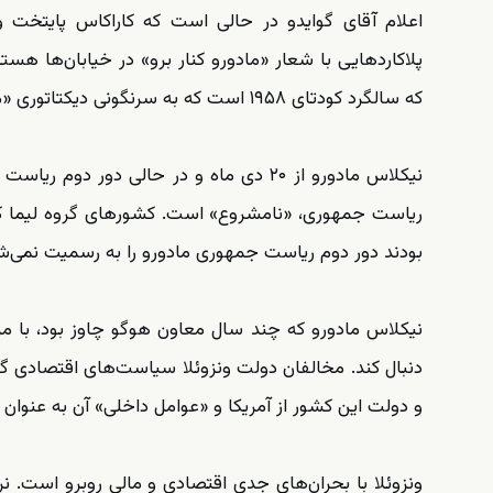
اعلام آقای گوایدو در حالی است که کاراکاس پایتخت 
پلاکاردهایی با شعار «مادورو کنار برو» در خیابان‌ها هست
که سالگرد کودتای ۱۹۵۸ است که به سرنگونی دیکتاتوری «مارکوس پرز خیمنز» منتهی شد.
نیکلاس مادورو از ۲۰ دی ماه و در حالی دو
بودند دور دوم ریاست جمهوری مادورو را به رسمیت نمی‌ش
نیکلاس مادورو که چند سال معاون هوگو چاوز بود، با م
دنبال کند. مخالفان دولت ونزوئلا سیاست‌های اقتصادی گرو
و دولت این کشور از آمریکا و «عوامل داخلی» آن به عنوان 
ونزوئلا با بحران‌های جدی اقتصادی و مالی روبرو است. نر