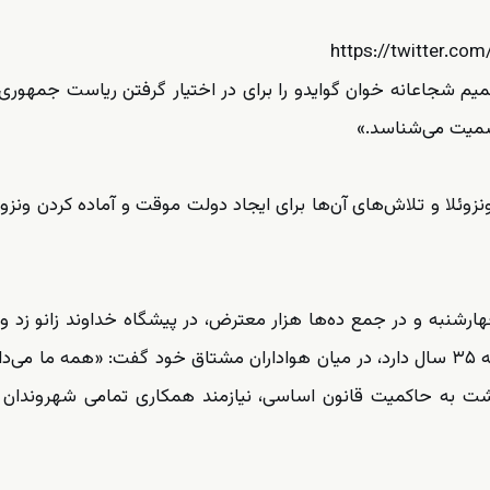
https://twitter.c
صمیم شجاعانه خوان گوایدو را برای در اختیار گرفتن ریاست جمهور
ونزوئلا و تلاش‌های آن‌ها برای ایجاد دولت موقت و آماده کردن ونزوئل
ارشنبه و در جمع ده‌ها هزار معترض، در پیشگاه خداوند زانو زد و 
به عنوان رئیس جمهوری موقت معرفی کرد. آقای گوایدو که ۳۵ سال دارد، در میان هواداران مشتاق خود گفت: «همه ما
بازگشت به حاکمیت قانون اساسی، نیازمند همکاری تمامی شهروندان و