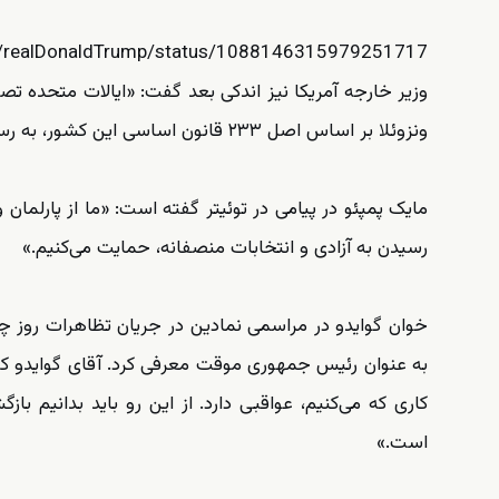
om/realDonaldTrump/status/1088146315979251717
وزیر خارجه آمریکا نیز اندکی بعد گفت: «ایالات متحده ت
ونزوئلا بر اساس اصل ۲۳۳ قانون اساسی این کشور، به رسمیت می‌شناسد.»
مایک پمپئو در پیامی در توئیتر گفته است: «ما از پارلمان 
رسیدن به آزادی و انتخابات منصفانه، حمایت می‌کنیم.»
خوان گوایدو در مراسمی نمادین در جریان تظاهرات روز چه
کاری که می‌کنیم،‌ عواقبی دارد. از این رو باید بدانیم 
است.»