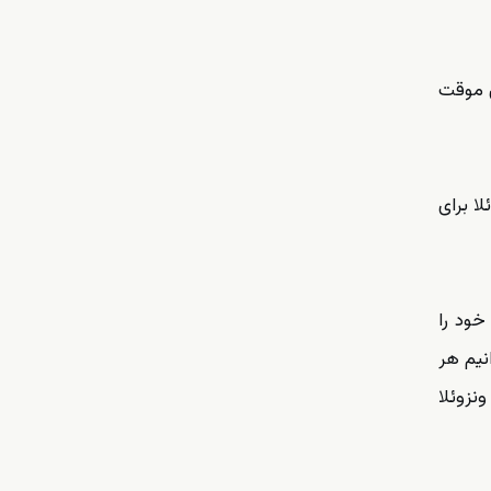
ی موقت
ا برای
خود را
 می‌دانیم هر
نزوئلا