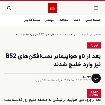
صفحه اصلی
اخبار
مقالات
نوشتار
نسخه قدیمی
خانه
/
تیتر یک
/
بعد از ناو هواپیمابر بمب‌افکن‌های B52 نیز وارد خلیج شدند
تیتر یک
بعد از ناو هواپیمابر بمب‌افکن‌های B52
نیز وارد خلیج شدند
سردبیر
س
1398/02/20 · 15:34
·
2 دقیقه مطالعه
·
107 بازدید
ARAZ
NEWS
بعد از ورود ناور هواپیما بر لینکلن به منطقه خلیج روز گذشته بمب