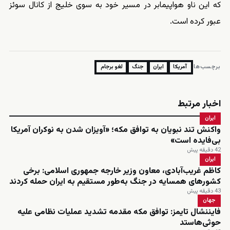
که این ناو هواپیمابر در مسیر خود به سوی خلیج از کانال سوئز
عبور کرده است.
برچسب‌ها:
آمریکا
ایران
جنگ
لغو برجام
اخبار مرتبط
ایران
واکنش تند نبویان به توافق مکه؛ «آویزان شدن به نوکران آمریکا
بی‌فایده است»
42 دقیقه پیش
ایران
کاظم غریب‌آبادی، معاون وزیر خارجه جمهوری اسلامی: برخی
کشورهای همسایه در جنگ به‌طور مستقیم به ایران حمله کردند
43 دقیقه پیش
جهان
فایننشال تایمز: توافق مکه مقدمه تشدید عملیات نظامی علیه
حوثی‌هاستد