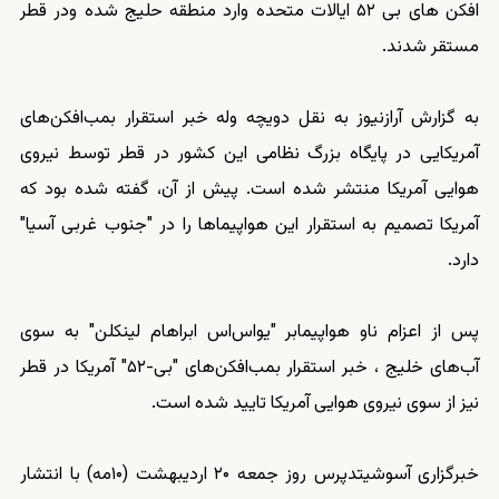
افکن های بی ۵۲ ایالات متحده وارد منطقه حلیج شده ودر قطر
مستقر شدند.
به گزارش آرازنیوز به نقل دویچه وله خبر استقرار بمب‌افکن‌های
آمریکایی در پایگاه بزرگ نظامی این کشور در قطر توسط نیروی
هوایی آمریکا منتشر شده است. پیش از آن، گفته شده بود که
آمریکا تصمیم به استقرار این هواپیماها را در "جنوب غربی آسیا"
دارد.
پس از اعزام ناو هواپیمابر "یو‌اس‌اس ابراهام لینکلن" به سوی
آب‌های خلیج ، خبر استقرار بمب‌افکن‌های "بی‌-۵۲" آمریکا در قطر
نیز از سوی نیروی هوایی آمریکا تایید شده است.
خبرگزاری آسوشیتدپرس روز جمعه ۲۰ اردیبهشت (۱۰مه) با انتشار