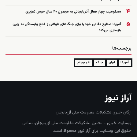
۴
محکومیت چهار فعال آذربایجانی به مجموع ۴۰ سال حبس تعزیری
۵
آمریکا صنایع دفاعی خود را برای جنگ‌های طولانی و قطع وابستگی به چین
بازسازی می‌کند
برچسب‌ها
آمریکا
ایران
جنگ
لغو برجام
آراز نیوز
ارگان خبری تشکیلات مقاومت ملی آزربایجان
وبسایت خبری - تحلیل تشکیلات مقاومت ملی آزربایجان. تمامی
حقوق این وبسایت برای آراز نیوز محفوظ است.