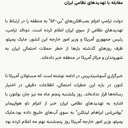
مقابله با تهدیدهای نظامی ایران
دولت ترامپ اعزام بمب‌افکن‌های "بی‌-۵۲" به منطقه را در ارتباط با
تهدیدهای نظامی از سوی ایران اعلام کرده است. دونالد ترامپ،
رئیس جمهوری آمریکا و وزیر امور خارجه این کشور، مایک پمپئو،
ظرف روزهای گذشته بارها از خطر حملات احتمالی ایران به
شهروندان و مراکز آمریکا در منطقه خبر داده‌اند.
خبرگزاری آسوشیتدپرس در ادامه نوشته است که مسئولان آمریکا تا
کنون در باره این خطرات احتمالی، اطلاعات دقیقی در اختیار
رسانه‌ها قرار نداده‌اند. روز یکشنبه پنجم ماه مه نیز جان بولتون با
اشاره به تهدیدهای نظامی ایران خبر از اعزام ناو هواپیمابر
"یو‌اس‌اس ابراهام لینکلن" به سوی آب‌های خلیج داده بود.مایک
پمپئو، وزیر امور خارجه آمریکا روز پنجشنبه نهم مه اعلام کرده بود