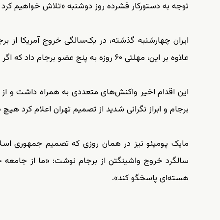
توجه به دستورکار فشرده روز دوشنبه «تلاش خواهیم کرد که 
ایران چهارشنبه گذشته، در یک‌سالگی خروج آمریکا از برج
علاوه بر این، مهلتی ۶۰ روزه به پنج عضو برجام داد که اگر «منافع ایران تأمین نشود» دست به اقداماتی دیگر خواهد زد.
این اقدام اخیر واکنش‌های متعددی به همراه داشت و از ج
برجام و ابراز نگرانی شدید از تصمیم تهران اعلام کرد هیچ
مایک پومپئو نیز در همان روزی که تصمیم جمهوری اسلا
سالگرد خروج واشینگتن از برجام نوشت: «ما از جامعه ج
هسته‌ای پاسخگو کند».