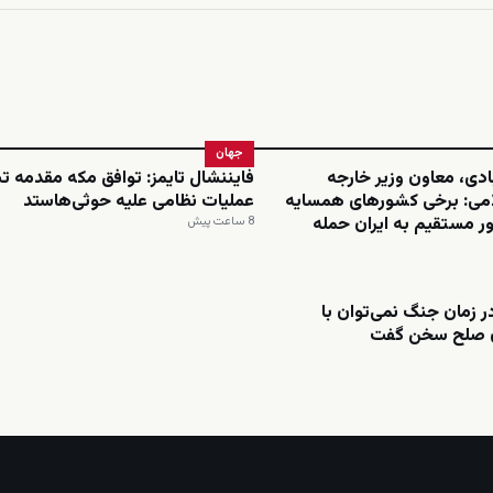
جهان
ادی، معاون وزیر خارجه
فایننشال تایمز: توافق مکه مقدمه ت
می: برخی کشورهای همسایه
عملیات نظامی علیه حوثی‌هاستد
ر مستقیم به ایران حمله
8 ساعت پیش
ر زمان جنگ نمی‌توان با
ن صلح سخن گفت