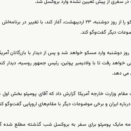
ه در سفری از پیش تعیین نشده وارد بروکسل شد.
مایک پومپئو، وزیر خارجه آمریکا که قرار بود سفر به مسکو را از روز دوشنبه، ۲۳ اردیبهشت، آغاز کند، با تغییر در
وضوعات دیگر گفت‌وگو کند.
 روز دوشنبه وارد مسکو خواهد شد و پس از دیدار با بازرگانان آمریک
واهد رفت تا با ولادیمیر پوتین، رئیس جمهور روسیه، دیدار کند
ل می دهد.
ک مقام وزارت خارجه آمریکا گزارش داد که آقای پومپئو بخش اول 
 درباره ایران و برخی موضوعات دیگر با مقام‌های اروپایی گفت‌وگو کن
ز برنامه مایک پومپئو برای سفر به بروکسل شب گذشته مطلع شده گ