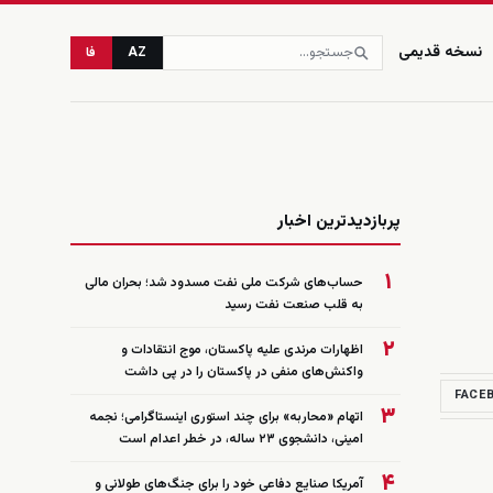
نسخه قدیمی
AZ
فا
زنده
پربازدیدترین اخبار
۱
حساب‌های شرکت ملی نفت مسدود شد؛ بحران مالی
به قلب صنعت نفت رسید
۲
اظهارات مرندی علیه پاکستان، موج انتقادات و
واکنش‌های منفی در پاکستان را در پی داشت
FACE
۳
اتهام «محاربه» برای چند استوری اینستاگرامی؛ نجمه
امینی، دانشجوی ۲۳ ساله، در خطر اعدام است
۴
آمریکا صنایع دفاعی خود را برای جنگ‌های طولانی و