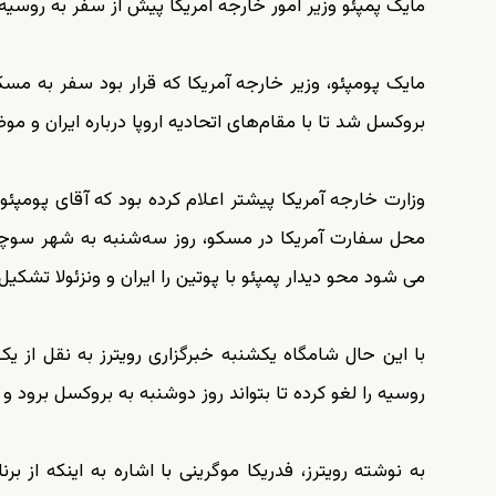
مایک پمپئو وزیر امور خارجه آمریکا پیش از سفر به روسی
بروکسل شد تا با مقام‌های اتحادیه اروپا درباره ایران و م
وزارت خارجه آمریکا پیشتر اعلام کرده بود که آقای پومپئو
محل سفارت آمریکا در مسکو، روز سه‌شنبه به شهر سوچی خ
می شود محو دیدار پمپئو با پوتین را ایران و ونزئولا تشکی
با این حال شامگاه یکشنبه خبرگزاری رویترز به نقل از ی
روسیه را لغو کرده تا بتواند روز دوشنبه به بروکسل برود و
به نوشته رویترز، فدریکا موگرینی با اشاره به اینکه ا