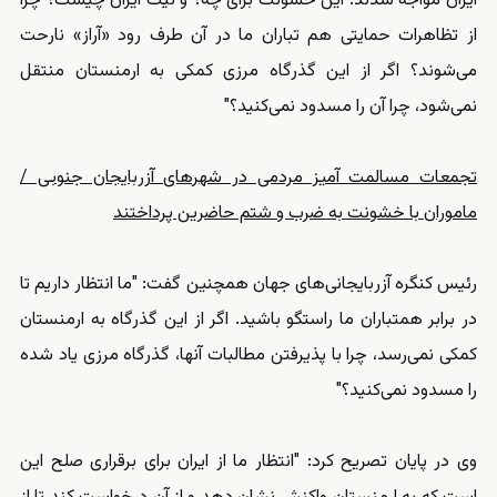
ایران مواجه شدند. این خشونت برای چه؟ و نیت ایران چیست؟ چرا
از تظاهرات حمایتی هم تباران ما در آن طرف رود «آراز» نارحت
می‌شوند؟ اگر از این گذرگاه مرزی کمکی به ارمنستان منتقل
نمی‌شود، چرا آن را مسدود نمی‌کنید؟"
تجمعات مسالمت آمیز مردمی در شهرهای آزربایجان جنوبی /
ماموران با خشونت به ضرب و شتم حاضرین پرداختند
رئیس کنگره آزربایجانی‌های جهان همچنین گفت: "ما انتظار داریم تا
در برابر همتباران ما راستگو باشید. اگر از این گذرگاه به ارمنستان
کمکی نمی‌رسد، چرا با پذیرفتن مطالبات آنها، گذرگاه مرزی یاد شده
را مسدود نمی‌کنید؟"
وی در پایان تصریح کرد: "انتظار ما از ایران برای برقراری صلح این