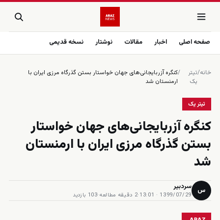
صفحه اصلی
اخبار
مقالات
نوشتار
نسخه قدیمی
خانه
/
تیتر
/
کنگره آزربایجانی‌های جهان خواستار بستن گذرگاه مرزی ایران با
یک
ارمنستان شد
تیتر یک
کنگره آزربایجانی‌های جهان خواستار
بستن گذرگاه مرزی ایران با ارمنستان
شد
سردبیر
س
1399/07/29 · 13:01
·
2 دقیقه مطالعه
·
103 بازدید
ARAZ