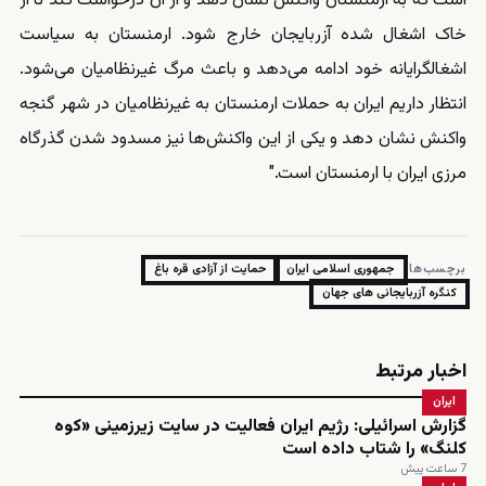
است که به ارمنستان واکنش نشان دهد و از آن درخواست کند تا از
خاک اشغال شده آزربایجان خارج شود. ارمنستان به سیاست
اشغالگرایانه خود ادامه می‌دهد و باعث مرگ غیرنظامیان می‌شود.
انتظار داریم ایران به حملات ارمنستان به غیرنظامیان در شهر گنجه
واکنش نشان دهد و یکی از این واکنش‌ها نیز مسدود شدن گذرگاه
مرزی ایران با ارمنستان است."
برچسب‌ها:
جمهوری اسلامی ایران
حمایت از آزادی قره باغ
کنگره آزربایجانی های جهان
اخبار مرتبط
ایران
گزارش اسرائیلی: رژیم ایران فعالیت در سایت زیرزمینی «کوه
کلنگ» را شتاب داده است
7 ساعت پیش