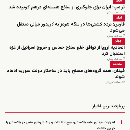
ایران
ترامپ: ایران برای جلوگیری از سلاح هسته‌ای درهم کوبیده شد
7 ساعت پیش
ایران
فارس: تردد کشتی‌ها در تنگه هرمز به کریدور میانی منتقل
می‌شود
7 ساعت پیش
جهان
اتحادیه اروپا از توافق خلع سلاح حماس و خروج اسرائیل از غزه
استقبال کرد
7 ساعت پیش
منطقه
فیدان: همه گروه‌های مسلح باید در ساختار دولت سوریه ادغام
شوند
12 ساعت پیش
زنده
پربازدیدترین اخبار
۱
اظهارات مرندی علیه پاکستان، موج انتقادات و واکنش‌های منفی در پاکستان را
در پی داشت