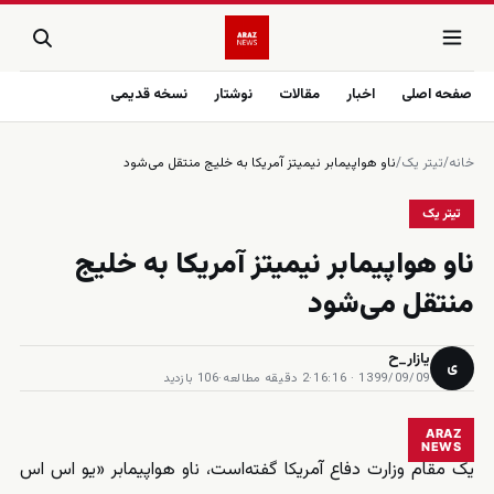
صفحه اصلی
اخبار
مقالات
نوشتار
نسخه قدیمی
خانه
/
تیتر یک
/
ناو هواپیمابر نیمیتز آمریکا به خلیج منتقل می‌شود
تیتر یک
ناو هواپیمابر نیمیتز آمریکا به خلیج
منتقل می‌شود
یازار_ح
ی
1399/09/09 · 16:16
·
2 دقیقه مطالعه
·
106 بازدید
ARAZ
NEWS
یک مقام‌ وزارت دفاع آمریکا گفته‌است، ناو هواپیمابر «یو اس اس