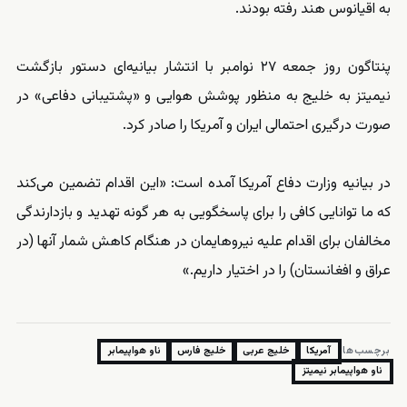
به اقیانوس هند رفته بودند.
پنتاگون روز جمعه ۲۷ نوامبر با انتشار بیانیه‌ای دستور بازگشت
نیمیتز به خلیج به منظور پوشش هوایی و «پشتیبانی دفاعی» در
صورت درگیری احتمالی ایران و آمریکا را صادر کرد.
در بیانیه وزارت دفاع آمریکا آمده است: «این اقدام تضمین می‌کند
که ما توانایی کافی را برای پاسخگویی به هر گونه تهدید و بازدارندگی
مخالفان برای اقدام علیه نیروها‌یمان در هنگام کاهش شمار آنها (در
عراق و افغانستان) را در اختیار داریم.»
برچسب‌ها:
آمریکا
خلیج عربی
خلیج فارس
ناو هواپیمابر
ناو هواپیمابر نیمیتز