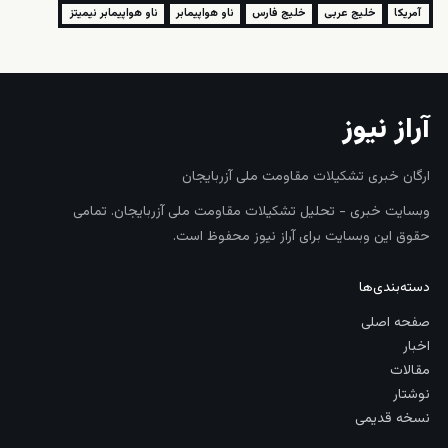
آمریکا
خلیج عربی
خلیج فارس
ناو هواپیمابر
ناو هواپیمابر نیمیتز
آراز نیوز
ارگان خبری تشکیلات مقاومت ملی آزربایجان
وبسایت خبری - تحلیل تشکیلات مقاومت ملی آزربایجان. تمامی
حقوق این وبسایت برای آراز نیوز محفوظ است.
دسته‌بندی‌ها
صفحه اصلی
اخبار
مقالات
نوشتار
نسخه قدیمی