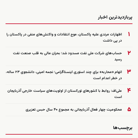
زنده
پربازدیدترین اخبار
۱
اظهارات مرندی علیه پاکستان، موج انتقادات و واکنش‌های منفی در پاکستان را
در پی داشت
۲
حساب‌های شرکت ملی نفت مسدود شد؛ بحران مالی به قلب صنعت نفت
رسید
۳
اتهام «محاربه» برای چند استوری اینستاگرامی؛ نجمه امینی، دانشجوی ۲۳ ساله،
در خطر اعدام است
۴
علی‌اف: روابط با کشورهای تورکستان از اولویت‌های سیاست خارجی آذربایجان
است
۵
محکومیت چهار فعال آذربایجانی به مجموع ۴۰ سال حبس تعزیری
برچسب‌ها