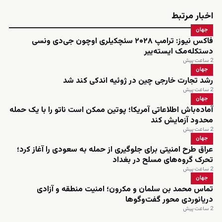
اخبار مرتبط
جهان
فاکس نیوز: ترامپ ۲۰۲۸ سئچکیلری اوچون جی‌دی ونسی
دستکله‌مک ایسته‌ییر
2 ساعت پیش
جهان
رشد تجارت خارجی چین در ژوئیه اندکی کند شد
2 ساعت پیش
جهان
آماده‌باش اطلاعاتی آمریکا؛ پوتین ممکن است ناتو را با یک حمله
محدود آزمایش کند
2 ساعت پیش
جهان
عراق طرح امنیتی برای جلوگیری از حمله به سعودی را آغاز کرد؛
تحرک گروه‌های مسلح در بغداد
2 ساعت پیش
جهان
تماس محمد بن سلمان و مکرون؛ امنیت منطقه و آزادی
دریانوردی محور گفت‌وگوها
2 ساعت پیش