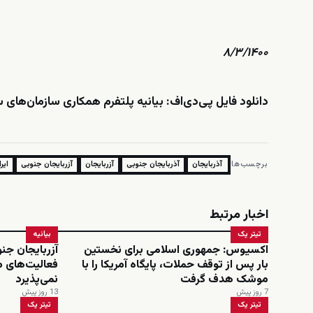
۸/۳/۱۴۰۰
دانلود فایل پی‌دی‌اف:
بیانیه پلتفرم همکاری سازمان‌های سیاسی 
برچسب‌ها:
آذربایجان
آذربایجان جنوبی
آزربایجان
آزربایجان جنوبی
ایر
اخبار مرتبط
تیتر یک
بیانیه
اکسیوس: جمهوری اسلامی برای نخستین
آزربایجان ج
بار پس از توقف حملات، پایگاه آمریکا را با
فعالیت‌های م
موشک هدف گرفت
نمی‌پذیرد
7 روز پیش
13 روز پیش
تیتر یک
تیتر یک