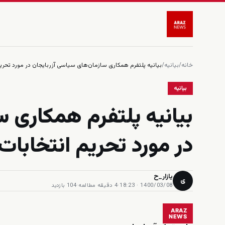
خانه
/
بیانیه
/
بیانیه پلتفرم همکاری سازمان‌های سیاسی آزربایجان در مورد تحریم انتخابا
بیانیه
بیانیه پلتفرم همکاری س
در مورد تحریم انتخابات ۱۴۰۰ ایرا
یازار_ح
ی
1400/03/08 · 18:23
·
4 دقیقه مطالعه
·
104 بازدید
ARAZ
NEWS