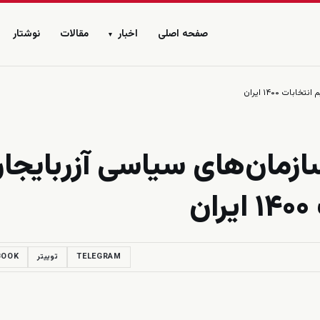
صفحه اصلی
اخبار
مقالات
نوشتار
▾
ت ۱۴۰۰ ایران
ازمان‌های سیاسی آزربایجا
ن
TELEGRAM
توییتر
BOOK