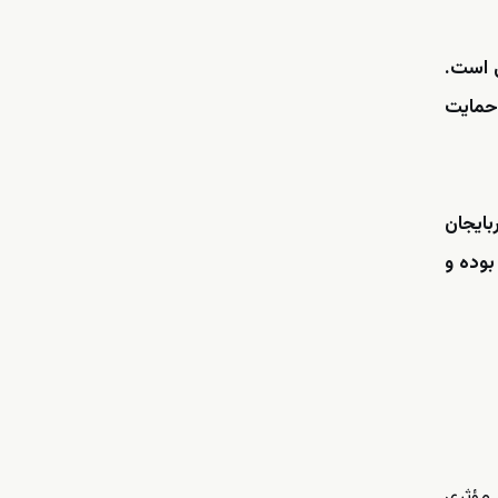
ی است.
 حمایت
بایجان
بوده و
 مؤثری