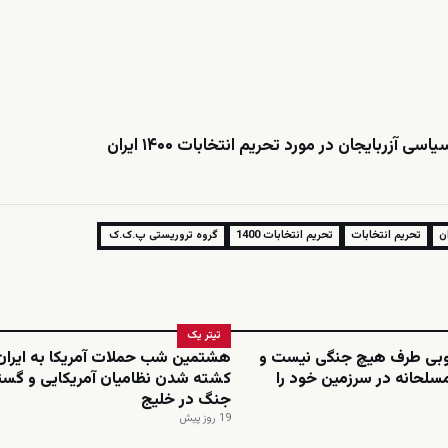
آزربایجان در مورد تحریم انتخابات ۱۴۰۰ ایران
ان
تحریم انتخابات
تحریم انتخابات 1400
گروه تروریستی پ.ک.ک
تیتر یک
نوبی طرف هیچ جنگی نیست و
هشتمین شب حملات آمریکا به ایران
سلحانه در سرزمین خود را
کشته شدن نظامیان آمریکایی و گس
جنگ در خلیج
19 روز پیش