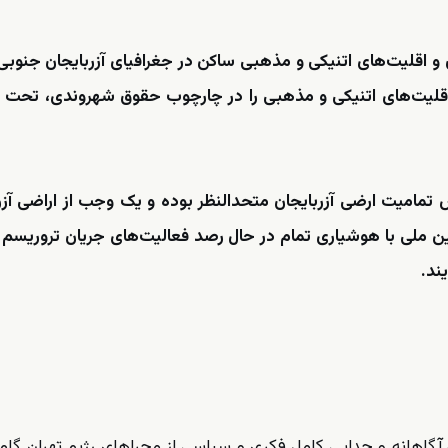
 و اقلیت‌های اتنیکی و مذهبی ساکن در جغرافیای آزربایجان جنوب
ق اقلیت‌های اتنیکی و مذهبی را در چارچوب حقوق شهروندی، تحت
مامیت ارضی آزربایجان متحدالنظر بوده و یک وجب از اراضی آزر
ین ملی با هوشیاری تمام در حال رصد فعالیت‌های جریان تروریسم‌ 
یند.
و آگاهانه و جدایی کامل فکری و سیاسی از مجراهای رژیم تهران گام