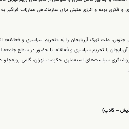
و فکری بوده و انرژی مثبتی برای سازماندهی مبارزات فراگیر به
 جنوبی، ملت تورک آزربایجان را به «تحریم سراسری و فعالانه» ان
 آزربایجان با تحریم سراسری و فعالانه، با حضور در سطح جامعه ارت
 روشنگری سیاست‌های استعماری حکومت تهران، گامی روبه‌جلو د
.
رنیش – گآدپ)