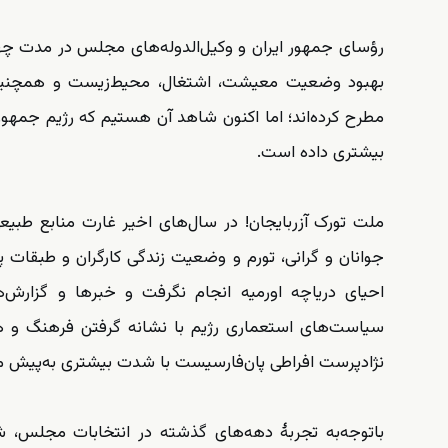
رؤسای جمهور ایران و وکیل‌الدوله‌های مجلس در مدت چها
بهبود وضعیت معیشت، اشتغال، محیط‌زیست و همچنین وع
مطرح کرده‌اند؛ اما اکنون شاهد آن هستیم که رژیم جمه
بیشتری داده است.
ملت تورک آزربایجان! در سال‌های اخیر غارت منابع طب
جوانان و گرانی، تورم و وضعیت زندگی کارگران و طبقات 
احیای دریاچه اورمیه انجام نگرفت و خبرها و گزارش‌ه
سیاست‌های استعماری رژیم با نشانه گرفتن فرهنگ و هویت
نژادپرست افراطی پان‌فارسیست با شدت بیشتری به‌پیش می
باتوجه‌به تجربهٔ دهه‌های گذشته در انتخابات مجلس، ش