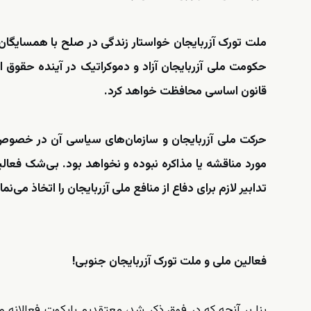
ملت تورک آزربایجان خواستار زندگی در صلح با همسایگان
حکومت ملی آزربایجان آزاد و دموکراتیک در آینده حقو
قانون اساسی محافظت خواهد کرد.
حرکت ملی آزربایجان و سازمان‌های سیاسی آن در خصوص ت
مورد مناقشه یا مذاکره نبوده و نخواهد بود. بی‌شک فعال
تدابیر لازم برای دفاع از منافع ملی آزربایجان را اتخاذ می‌نما
فعالین ملی و ملت تورک آزربایجان جنوبی!
بنا بر آنچه که در فوق ذکر شد، معتقدیم بایکوت فعالانه 