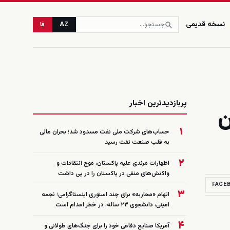
نسخه قدیمی
AZ
فا
زنده
پربازدیدترین اخبار
ن
۱
حساب‌های شرکت ملی نفت مسدود شد؛ بحران مالی
به قلب صنعت نفت رسید
۲
اظهارات مرندی علیه پاکستان، موج انتقادات و
واکنش‌های منفی در پاکستان را در پی داشت
FACE
۳
اتهام «محاربه» برای چند استوری اینستاگرامی؛ نجمه
امینی، دانشجوی ۲۳ ساله، در خطر اعدام است
۴
آمریکا صنایع دفاعی خود را برای جنگ‌های طولانی و