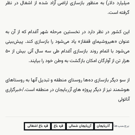
میلیارد دلار) به منظور بازسازی اراضی آزاد شده از اشغال در نظر
گرفته است.
این کشور در نظر دارد در نخستین مرحله شهر آغدام که از آن به
عنوان «هیروشیمای قفقاز» یاد می‌شود را بازسازی کند. پیش‌بینی
می‌شود با اتمام روند بازسازی آغدام طی سه سال آتی بیش از ۵۰
هزار تن از آوارگان امکان بازگشت به وطن خود را بیایند.
از سو دیگر بازسازی ده‌ها روستای منطقه و تبدیل آنها به روستاهای
هوشمند نیز از دیگر پروژه های آزربایجان در منطقه است./
خبرگزاری
آناتولی
برچسب‌ها:
آذربایجان
آزربایجان شمالی
قره باغ
قره باغ اشغالی