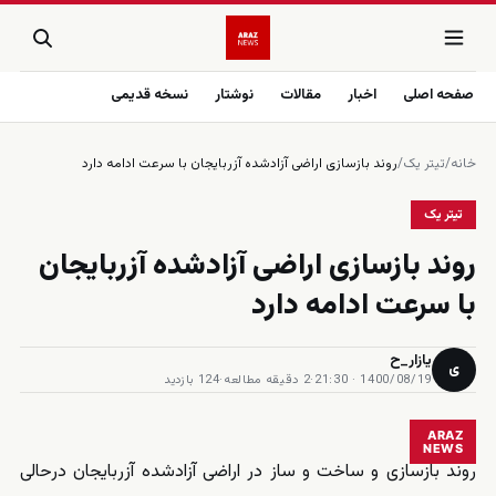
صفحه اصلی
اخبار
مقالات
نوشتار
نسخه قدیمی
خانه
/
تیتر یک
/
روند بازسازی اراضی آزادشده آزربایجان با سرعت ادامه دارد
تیتر یک
روند بازسازی اراضی آزادشده آزربایجان
با سرعت ادامه دارد
یازار_ح
ی
1400/08/19 · 21:30
·
2 دقیقه مطالعه
·
124 بازدید
ARAZ
NEWS
روند بازسازی و ساخت و ساز در اراضی آزادشده آزربایجان درحالی