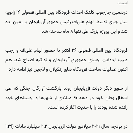
است.
درهمین چارچوب کلنگ احداث فرودگاه بین المللی فضولی ۱۴ ژانویه
سال جاری توسط الهام علی‌اف رئیس جمهور آزربایجان بر زمین زده
شد و این پروژه بزرگ طی تنها ۸ ماه ساخته شد.
فرودگاه بین المللی فضولی ۲۶ اکتبر با حضور الهام علی‌اف و رجب
طیب اردوغان روسای جمهوری آزربایجان و تورکیه افتتاح شد. هم
اکنون عملیات ساخت فرودگاه های زنگیلان و لاچین نیز ادامه دارد.
از سوی دیگر دولت آزربایجان روند بازگشت آوارگان جنگی که طی
اشغال وطن خود در دهه ۹۰ میلادی از شهرها و روستاهای خود
رانده شده بودند را با جدیت آغاز کرده است.
در بودجه سال ۲۰۲۱ میلادی دولت آزربایجان ۲.۲ میلیارد مانات (۱.۲۹