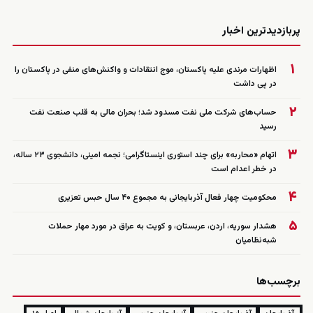
زنده
پربازدیدترین اخبار
۱
اظهارات مرندی علیه پاکستان، موج انتقادات و واکنش‌های منفی در پاکستان را
در پی داشت
۲
حساب‌های شرکت ملی نفت مسدود شد؛ بحران مالی به قلب صنعت نفت
رسید
۳
اتهام «محاربه» برای چند استوری اینستاگرامی؛ نجمه امینی، دانشجوی ۲۳ ساله،
در خطر اعدام است
۴
محکومیت چهار فعال آذربایجانی به مجموع ۴۰ سال حبس تعزیری
۵
هشدار سوریه، اردن، عربستان، و کویت به عراق در مورد مهار حملات
شبه‌نظامیان
برچسب‌ها