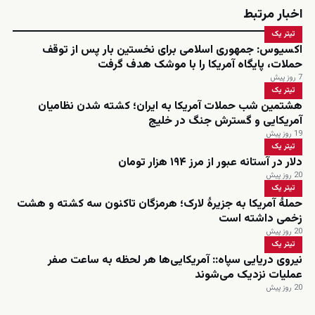
اخبار مرتبط
تیتر یک
اکسیوس: جمهوری اسلامی برای نخستین بار پس از توقف
حملات، پایگاه آمریکا را با موشک هدف گرفت
7 روز پیش
تیتر یک
هشتمین شب حملات آمریکا به ایران؛ کشته شدن نظامیان
آمریکایی و گسترش جنگ در خلیج
19 روز پیش
تیتر یک
دلار در آستانه عبور از مرز ۱۹۴ هزار تومان
20 روز پیش
تیتر یک
حملۀ آمریکا به جزیرۀ لارک؛ هرمزگان تاکنون سه کشته و هشت
زخمی داشته است
20 روز پیش
تیتر یک
نیروی دریایی سپاه:: آمریکایی‌ها هر لحظه به ساعت صفر
عملیات نزدیک می‌شوند
20 روز پیش