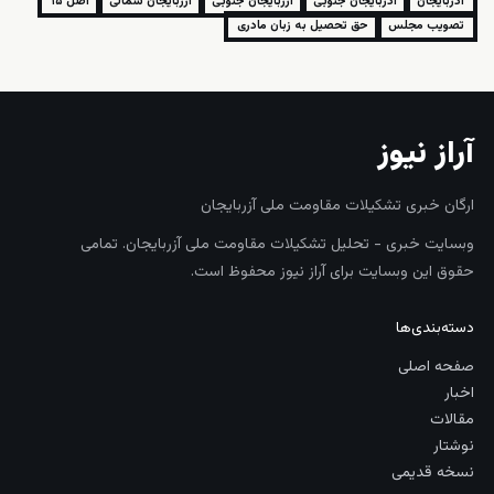
آذربایجان
آذربایجان جنوبی
آزربایجان جنوبی
آزربایجان شمالی
اصل ۱۵
تصویب مجلس
حق تحصیل به زبان مادری
آراز نیوز
ارگان خبری تشکیلات مقاومت ملی آزربایجان
وبسایت خبری - تحلیل تشکیلات مقاومت ملی آزربایجان. تمامی
حقوق این وبسایت برای آراز نیوز محفوظ است.
دسته‌بندی‌ها
صفحه اصلی
اخبار
مقالات
نوشتار
نسخه قدیمی