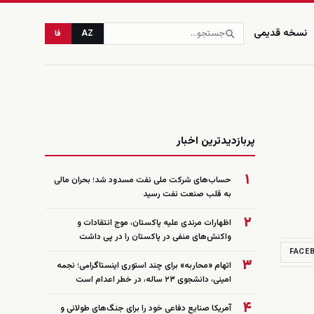
نسخه قدیمی
AZ
فا
زنده
پربازدیدترین اخبار
۱
حساب‌های شرکت ملی نفت مسدود شد؛ بحران مالی
به قلب صنعت نفت رسید
۲
اظهارات مرندی علیه پاکستان، موج انتقادات و
واکنش‌های منفی در پاکستان را در پی داشت
FACE
۳
اتهام «محاربه» برای چند استوری اینستاگرامی؛ نجمه
امینی، دانشجوی ۲۳ ساله، در خطر اعدام است
۴
آمریکا صنایع دفاعی خود را برای جنگ‌های طولانی و