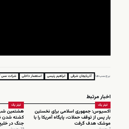
برچسب‌ها:
آذربایجان شرقی
ابراهیم رئیسی
استعمار داخلی
شرکت مس آذ
اخبار مرتبط
تیتر یک
تیتر یک
اکسیوس: جمهوری اسلامی برای نخستین
هشتمین شب حم
بار پس از توقف حملات، پایگاه آمریکا را با
کشته شدن نظ
موشک هدف گرفت
جنگ در خلیج
7 روز پیش
19 روز پیش