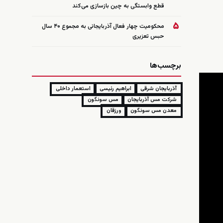
قطع وابستگی به چین بازسازی می‌کند
۵
محکومیت چهار فعال آذربایجانی به مجموع ۴۰ سال
حبس تعزیری
برچسب‌ها
آذربایجان شرقی
ابراهیم رئیسی
استعمار داخلی
شرکت مس آذربایجان
مس سونگون
معدن مس سونگون
ورزقان