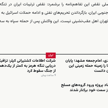
لی نقض این تفاهم‌نامه را برشمرد: نقض ترتیبات ایران در تنگه
ی ایران، بازگرداندن تحریم‌های نفتی و ادامه حملات اسرائیل به ل
 و تهران اهل عقب‌نشینی نیست. این واکنش پس از حمله سپاه به س
ایران
دی، امام‌جمعه مشهد؛ پایان
شرکت اطلاعات کشتیرانی کپلر: ترافی
 را زمینه حمله زمینی این
دریایی تنگه هرمز به کمتر از یک‌د
ن دانست
از جنگ سقوط کرد
9 ساعت پیش
د پروژه ورود گروه‌های مسلح
 از سمت خود برکنار شدند