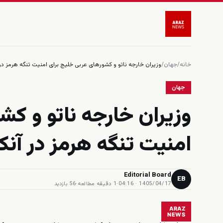
خانه
/
جهان
/
وزیران خارجه ناتو و کشورهای عربی خلیج برای امنیت تنگه هرمز در 
جهان
وزیران خارجه ناتو و کش
امنیت تنگه هرمز در آنک
Editorial Board
EB
1405/04/17 · 04:16
·
1 دقیقه مطالعه
·
56 بازدید
ARAZ
NEWS