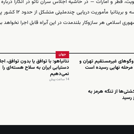
ت، قطر و امارات — در حاشیه اجلاس سران ناتو در آنکارا درباره ر
تضمین امنیت کشتیرانی در تنگه هرمز گفتگو کردند. فرانسه و بریتانی
هوری اسلامی هر سازوکار بلندمدت در این آبراه قابل اجرا نخواهد بو
جهان
‌وگوهای غیرمستقیم تهران و
نتانیاهو: با توافق یا بدون توافق، اجا
مرحله نهایی رسیده است
دستیابی ایران به سلاح هسته‌ای را
نمی‌دهیم
14 ساعت پیش
کشتی‌ها از تنگه هرمز به
رسید