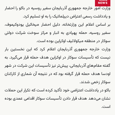
NEWS
وزارت امور خارجه جمهوری آذربایجان سفیر روسیه در باکو را احضار
و یادداشت رسمی اعتراض دیپلماتیک را به او تسلیم کرد.
بر اساس اعلام این وزارتخانه، دلیل احضار میخائیل یودوکیموف،
سفیر روسیه، حمله پهپادی به انبار و مرکز سوخت شرکت دولتی
سوکار در منطقه میکولائیف اوکراین بوده است.
وزارت خارجه جمهوری آذربایجان اعلام کرد که این نخستین بار
نیست که تأسیسات سوکار در اوکراین هدف حمله قرار می‌گیرد. به
گفته مقام‌های آذربایجانی، پیش‌تر نیز تأسیسات این شرکت در شهر
اودسا هدف حمله قرار گرفته بود که در نتیجه آن شماری از کارکنان
سوکار زخمی شدند.
باکو در یادداشت اعتراضی خود تأکید کرده است که تکرار این حملات
نشان می‌دهد هدف قرار دادن تأسیسات سوکار اقدامی عمدی بوده
است.