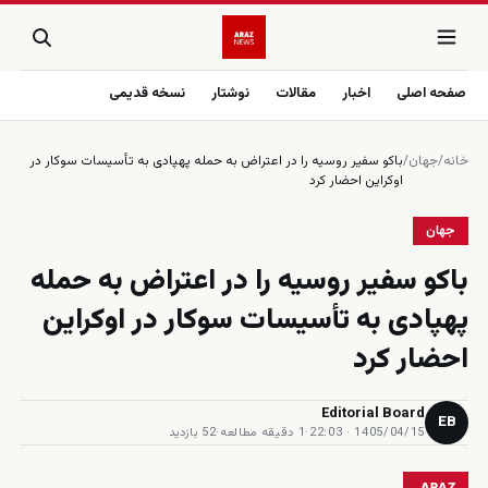
صفحه اصلی
اخبار
مقالات
نوشتار
نسخه قدیمی
خانه
/
جهان
/
باکو سفیر روسیه را در اعتراض به حمله پهپادی به تأسیسات سوکار در
اوکراین احضار کرد
جهان
باکو سفیر روسیه را در اعتراض به حمله
پهپادی به تأسیسات سوکار در اوکراین
احضار کرد
Editorial Board
EB
1405/04/15 · 22:03
·
1 دقیقه مطالعه
·
52 بازدید
ARAZ