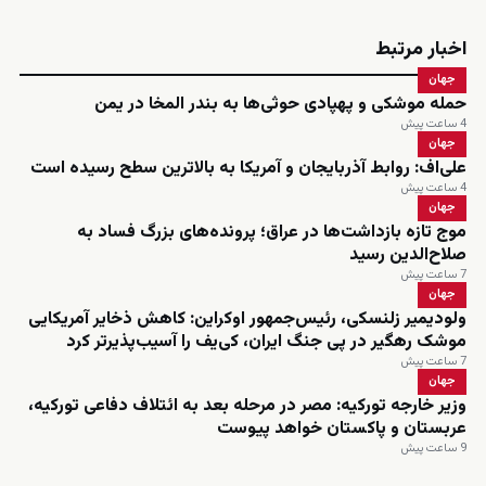
اخبار مرتبط
جهان
حمله موشکی و پهپادی حوثی‌ها به بندر المخا در یمن
4 ساعت پیش
جهان
علی‌اف: روابط آذربایجان و آمریکا به بالاترین سطح رسیده است
4 ساعت پیش
جهان
موج تازه بازداشت‌ها در عراق؛ پرونده‌های بزرگ فساد به
صلاح‌الدین رسید
7 ساعت پیش
جهان
ولودیمیر زلنسکی، رئیس‌جمهور اوکراین: کاهش ذخایر آمریکایی
موشک رهگیر در پی جنگ ایران، کی‌یف را آسیب‌پذیرتر کرد
7 ساعت پیش
جهان
وزیر خارجه تورکیه: مصر در مرحله بعد به ائتلاف دفاعی تورکیه،
عربستان و پاکستان خواهد پیوست
9 ساعت پیش