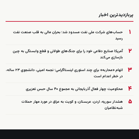
زنده
پربازدیدترین اخبار
۱
حساب‌های شرکت ملی نفت مسدود شد؛ بحران مالی به قلب صنعت نفت
رسید
۲
آمریکا صنایع دفاعی خود را برای جنگ‌های طولانی و قطع وابستگی به چین
بازسازی می‌کند
۳
اتهام «محاربه» برای چند استوری اینستاگرامی؛ نجمه امینی، دانشجوی ۲۳ ساله،
در خطر اعدام است
۴
محکومیت چهار فعال آذربایجانی به مجموع ۴۰ سال حبس تعزیری
۵
هشدار سوریه، اردن، عربستان، و کویت به عراق در مورد مهار حملات
شبه‌نظامیان