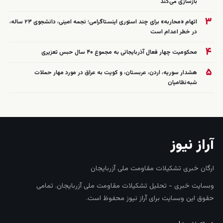
بازسازی می‌کند
۳
اتهام «محاربه» برای چند استوری اینستاگرامی؛ نجمه امینی، دانشجوی ۲۳ ساله،
در خطر اعدام است
۴
محکومیت چهار فعال آذربایجانی به مجموع ۴۰ سال حبس تعزیری
۵
هشدار سوریه، اردن، عربستان، و کویت به عراق در مورد مهار حملات
شبه‌نظامیان
آراز نیوز
ارگان خبری تشکیلات مقاومت ملی آزربایجان
وبسایت خبری - تحلیل تشکیلات مقاومت ملی آزربایجان. تمامی
حقوق این وبسایت برای آراز نیوز محفوظ است.