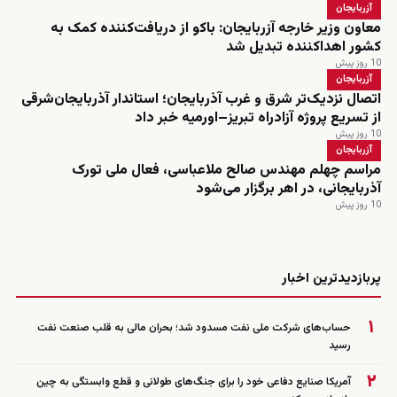
آزربایجان
معاون وزیر خارجه آزربایجان: باکو از دریافت‌کننده کمک به
کشور اهداکننده تبدیل شد
10 روز پیش
آزربایجان
اتصال نزدیک‌تر شرق و غرب آذربایجان؛ استاندار آذربایجان‌شرقی
از تسریع پروژه آزادراه تبریز–اورمیه خبر داد
10 روز پیش
آزربایجان
مراسم چهلم مهندس صالح ملاعباسی، فعال ملی تورک
آذربایجانی، در اهر برگزار می‌شود
10 روز پیش
زنده
پربازدیدترین اخبار
۱
حساب‌های شرکت ملی نفت مسدود شد؛ بحران مالی به قلب صنعت نفت
رسید
۲
آمریکا صنایع دفاعی خود را برای جنگ‌های طولانی و قطع وابستگی به چین