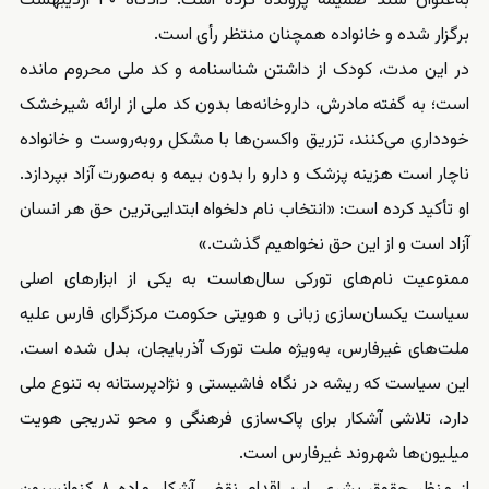
به‌عنوان سند ضمیمه پرونده کرده است. دادگاه ۳۰ اردیبهشت
برگزار شده و خانواده همچنان منتظر رأی است.
در این مدت، کودک از داشتن شناسنامه و کد ملی محروم مانده
است؛ به گفته مادرش، داروخانه‌ها بدون کد ملی از ارائه شیرخشک
خودداری می‌کنند، تزریق واکسن‌ها با مشکل روبه‌روست و خانواده
ناچار است هزینه پزشک و دارو را بدون بیمه و به‌صورت آزاد بپردازد.
او تأکید کرده است: «انتخاب نام دلخواه ابتدایی‌ترین حق هر انسان
آزاد است و از این حق نخواهیم گذشت.»
ممنوعیت نام‌های تورکی سال‌هاست به یکی از ابزارهای اصلی
سیاست یکسان‌سازی زبانی و هویتی حکومت مرکزگرای فارس علیه
ملت‌های غیرفارس، به‌ویژه ملت تورک آذربایجان، بدل شده است.
این سیاست که ریشه در نگاه فاشیستی و نژادپرستانه به تنوع ملی
دارد، تلاشی آشکار برای پاک‌سازی فرهنگی و محو تدریجی هویت
میلیون‌ها شهروند غیرفارس است.