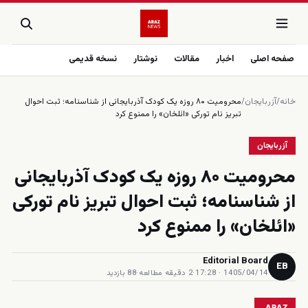
صفحه اصلی
اخبار
مقالات
نوشتار
نسخه قدیمی
خانه
/
آزربایجان
/
محرومیت ۸۰ روزه یک کودک آذربایجانی از شناسنامه؛ ثبت احوال
تبریز نام تورکی «ائلخان» را ممنوع کرد
آزربایجان
محرومیت ۸۰ روزه یک کودک آذربایجانی
از شناسنامه؛ ثبت احوال تبریز نام تورکی
«ائلخان» را ممنوع کرد
Editorial Board
EB
1405/04/14 · 17:28
·
2 دقیقه مطالعه
·
88 بازدید
ARAZ