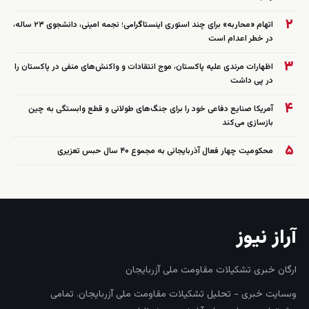
۲
اتهام «محاربه» برای چند استوری اینستاگرامی؛ نجمه امینی، دانشجوی ۲۳ ساله،
در خطر اعدام است
۳
اظهارات مرندی علیه پاکستان، موج انتقادات و واکنش‌های منفی در پاکستان را
در پی داشت
۴
آمریکا صنایع دفاعی خود را برای جنگ‌های طولانی و قطع وابستگی به چین
بازسازی می‌کند
۵
محکومیت چهار فعال آذربایجانی به مجموع ۴۰ سال حبس تعزیری
آراز نیوز
ارگان خبری تشکیلات مقاومت ملی آزربایجان
وبسایت خبری - تحلیل تشکیلات مقاومت ملی آزربایجان. تمامی