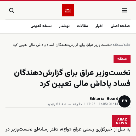
صفحه اصلی
اخبار
مقالات
نوشتار
نسخه قدیمی
خانه
/
منطقه
/
نخست‌وزیر عراق برای گزارش‌دهندگان فساد پاداش مالی تعیین کرد
منطقه
نخست‌وزیر عراق برای گزارش‌دهندگان
فساد پاداش مالی تعیین کرد
Editorial Board
EB
1405/04/14 · 17:23
·
1 دقیقه مطالعه
·
61 بازدید
ARAZ
NEWS
به نقل از خبرگزاری رسمی عراق «واع»، دفتر رسانه‌ای نخست‌وزیر در