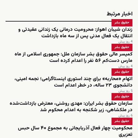
اخبار مرتبط
حقوق بشر
زندان شیبان اهواز: محرومیت درمانی یک زندانی عقیدتی و
انتقال یک فعال مدنی پس از سه ماه بازداشت
4 روز پیش
حقوق بشر
کمیسر عالی حقوق بشر سازمان ملل: جمهوری اسلامی از ماه
مارس دست‌کم ۵۶ نفر را اعدام کرده است
4 روز پیش
حقوق بشر
اتهام «محاربه» برای چند استوری اینستاگرامی؛ نجمه امینی،
دانشجوی ۲۳ ساله، در خطر اعدام است
5 روز پیش
حقوق بشر
سازمان حقوق بشر ایران: مهدی روشنی، معترض بازداشت‌شده
در ملکشاهی، زیر شکنجه به اعدام محکوم شد
6 روز پیش
حقوق بشر
محکومیت چهار فعال آذربایجانی به مجموع ۴۰ سال حبس
تعزیری