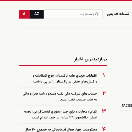
نسخه قدیمی
AZ
فا
زنده
پربازدیدترین اخبار
۱
اظهارات مرندی علیه پاکستان، موج انتقادات و
واکنش‌های منفی در پاکستان را در پی داشت
۲
حساب‌های شرکت ملی نفت مسدود شد؛ بحران مالی
به قلب صنعت نفت رسید
FACE
۳
اتهام «محاربه» برای چند استوری اینستاگرامی؛ نجمه
امینی، دانشجوی ۲۳ ساله، در خطر اعدام است
۴
محکومیت چهار فعال آذربایجانی به مجموع ۴۰ سال