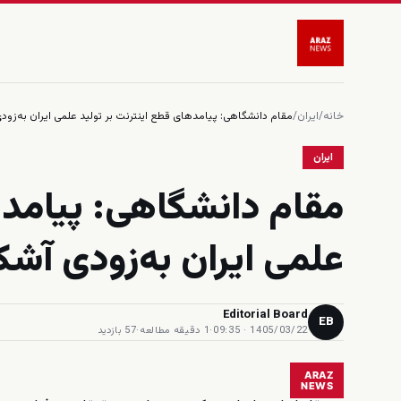
خانه
/
ایران
/
مقام دانشگاهی: پیامدهای قطع اینترنت بر تولید علمی ایران به‌زود
ایران
مقام دانشگاهی: پیامده
علمی ایران به‌زودی آشک
Editorial Board
EB
1405/03/22 · 09:35
·
1 دقیقه مطالعه
·
57 بازدید
ARAZ
NEWS