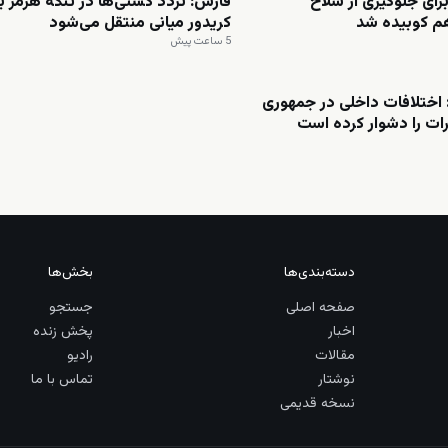
برای جلوگیری از سلاح
فارس: تردد کشتی‌ها در تنگه هرمز ب
م کوبیده شد
کریدور میانی منتقل می‌شود
5 ساعت پیش
اختلافات داخلی در جمهوری
ات را دشوار کرده است
دسته‌بندی‌ها
بخش‌ها
صفحه اصلی
جستجو
اخبار
پخش زنده
مقالات
رادیو
نوشتار
تماس با ما
نسخه قدیمی