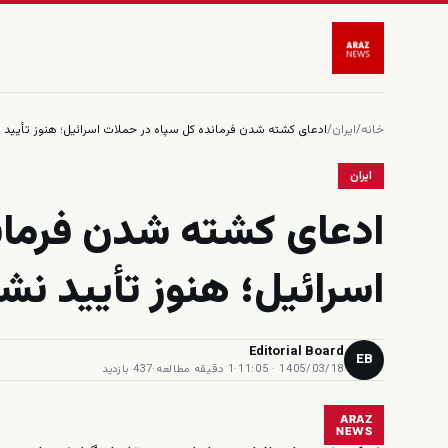
خانه
/
ایران
/
ادعای کشته شدن فرمانده کل سپاه در حملات اسرائیل؛ هنوز تأیید
ایران
ادعای کشته شدن فرمان
اسرائیل؛ هنوز تأیید ن
Editorial Board
EB
1405/03/18 · 11:05
·
1 دقیقه مطالعه
·
437 بازدید
ARAZ
NEWS