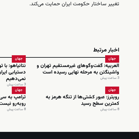
تغییر ساختار حکومت ایران حمایت می‌کند.
اخبار مرتبط
جهان
جهان
العربیه: گفت‌وگوهای غیرمستقیم تهران و
نتانیاهو: با ت
واشینگتن به مرحله نهایی رسیده است
دستیابی ایرا
نمی‌دهیم
3 ساعت پیش
3 ساعت پیش
جهان
جهان
رویترز: عبور کشتی‌ها از تنگه هرمز به
ترامپ به سی‌
کمترین سطح رسید
روبه‌رو نیست
8 ساعت پیش
8 ساعت پیش