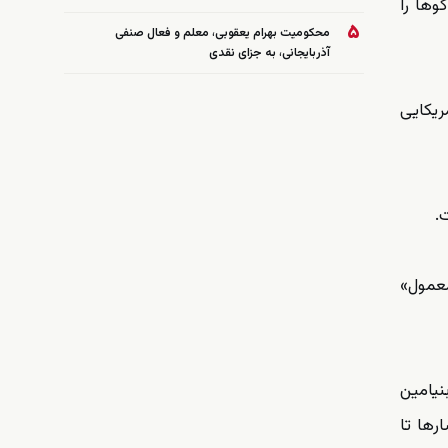
وها را
۵
محکومیت بهرام یعقوبی، معلم و فعال صنفی
آذربایجانی، به جزای نقدی
ریکایی
.
معمول»
نیامین
رها تا