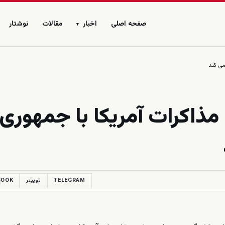
صفحه اصلی
اخبار
مقالات
نوشتار
▾
مى كند
 مذاكرات آمريكا با جمهورى
TELEGRAM
توییتر
BOOK