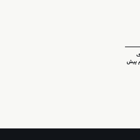
ک
هم پیش