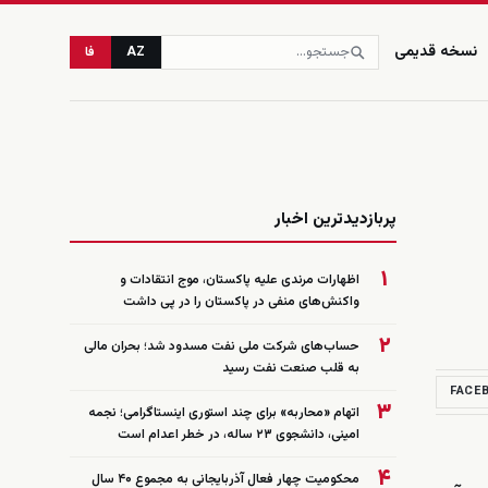
نسخه قدیمی
AZ
فا
زنده
پربازدیدترین اخبار
۱
اظهارات مرندی علیه پاکستان، موج انتقادات و
واکنش‌های منفی در پاکستان را در پی داشت
۲
حساب‌های شرکت ملی نفت مسدود شد؛ بحران مالی
به قلب صنعت نفت رسید
FACE
۳
اتهام «محاربه» برای چند استوری اینستاگرامی؛ نجمه
امینی، دانشجوی ۲۳ ساله، در خطر اعدام است
۴
محکومیت چهار فعال آذربایجانی به مجموع ۴۰ سال