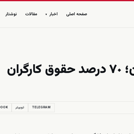
صفحه اصلی
اخبار
مقالات
نوشتار
▾
فاجعه معيشتى در ايران؛ ٧٠ درصد حقوق كارگران
TELEGRAM
توییتر
BOOK