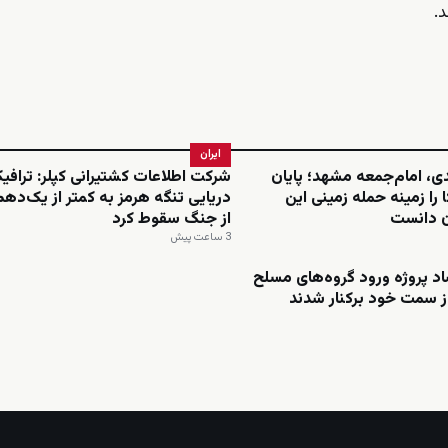
.
ایران
دی، امام‌جمعه مشهد؛ پایان
شرکت اطلاعات کشتیرانی کپلر: ترافی
 را زمینه حمله زمینی این
دریایی تنگه هرمز به کمتر از یک‌د
ن دانست
از جنگ سقوط کرد
3 ساعت پیش
د پروژه ورود گروه‌های مسلح
 از سمت خود برکنار شدند