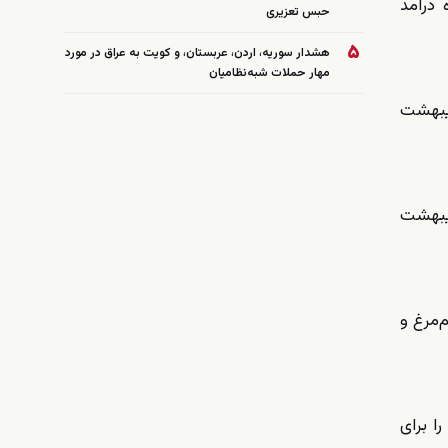
درآمد
حبس تعزیری
۵
هشدار سوریه، اردن، عربستان، و کویت به عراق در مورد
مهار حملات شبه‌نظامیان
دیبهشت
اردیبهشت ۱۴۰۴ به ۷۱.۵ درصد در اردیبهشت
ت. روغن، تخم‌مرغ و
ا برای