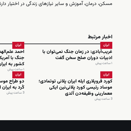
مسکن، درمان، آموزش و سایر نیازهای زندگی در اختیار دارند
اخبار مرتبط
ایران
ایران
غریب‌آبادی: در زمان جنگ نمی‌توان با
احمد علم‌اله
ادبیات دوران صلح سخن گفت
جنگ با آمریکا
کشور به ایرا
۱ ساعت پیش
۱ ساعت پیش
ایران
ایران
کورد قروپلاری ایله ایران پلانی توتمادی؛
دو طراح موسا
موساد رئیسی کورد پلانی‌نین ایکی
کُرد به ایران
معمارینی وظیفه‌دن آلدی
3 ساعت پیش
3 ساعت پیش