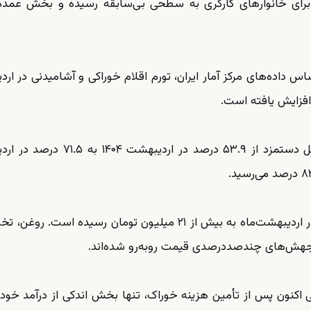
برای خانوارهای کارگری به سطحی بی‌سابقه رسیده و بخش عمده 
اساس داده‌های مرکز آمار ایران، تورم اقلام خوراکی و آشامیدنی در ار
بررسی‌ها نشان می‌دهد سهم هزینه مواد غذایی از حداقل دستمزد از ۵۳.۹ درصد در 
همچنین هزینه سبد اقلام اساسی یک خانوار چهار نفره در اردیبهشت‌ماه به بیش از ۲۱ میلیون تومان رسیده اس
جهش‌های چندصددرصدی قیمت روبه‌رو شده‌اند.
ی اکنون پس از تأمین هزینه خوراک، تنها بخش اندکی از درآمد خود ر