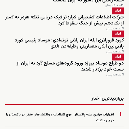
حمله زمینی این کشور به ایران دانست
41 دقیقه پیش
ایران
شرکت اطلاعات کشتیرانی کپلر: ترافیک دریایی تنگه هرمز به کمتر
از یک‌دهم پیش از جنگ سقوط کرد
3 ساعت پیش
ایران
کورد قروپلاری ایله ایران پلانی توتمادی؛ موساد رئیسی کورد
پلانی‌نین ایکی معمارینی وظیفه‌دن آلدی
3 ساعت پیش
ایران
دو طراح موساد پروژه ورود گروه‌های مسلح کُرد به ایران از
سمت خود برکنار شدند
3 ساعت پیش
زنده
پربازدیدترین اخبار
۱
اظهارات مرندی علیه پاکستان، موج انتقادات و واکنش‌های منفی در پاکستان را
در پی داشت