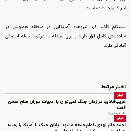
آمریکا وارد نشده است.
سنتکام تأکید کرد نیروهای آمریکایی در منطقه همچنان در
آماده‌باش کامل قرار دارند و برای مقابله با هرگونه حمله احتمالی
آمادگی دارند.
اخبار مرتبط
ایران
غریب‌آبادی: در زمان جنگ نمی‌توان با ادبیات دوران صلح سخن
گفت
41 دقیقه پیش
ایران
احمد علم‌الهدی، امام‌جمعه مشهد؛ پایان جنگ با آمریکا را زمینه