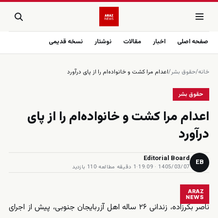
صفحه اصلی
اخبار
مقالات
نوشتار
نسخه قدیمی
خانه
/
حقوق بشر
/
اعدام مرا کشت و خانواده‌ام را از پای درآورد
حقوق بشر
اعدام مرا کشت و خانواده‌ام را از پای
درآورد
Editorial Board
EB
1405/03/07 · 19:09
·
1 دقیقه مطالعه
·
110 بازدید
ARAZ
NEWS
ناصر بکرزاده، زندانی ۲۶ ساله اهل آزربایجان جنوبی، پیش از اجرای