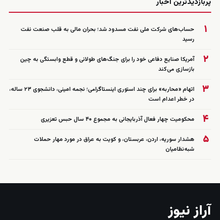
پربازدیدترین اخبار
۱
حساب‌های شرکت ملی نفت مسدود شد؛ بحران مالی به قلب صنعت نفت
رسید
۲
آمریکا صنایع دفاعی خود را برای جنگ‌های طولانی و قطع وابستگی به چین
بازسازی می‌کند
۳
اتهام «محاربه» برای چند استوری اینستاگرامی؛ نجمه امینی، دانشجوی ۲۳ ساله،
در خطر اعدام است
۴
محکومیت چهار فعال آذربایجانی به مجموع ۴۰ سال حبس تعزیری
۵
هشدار سوریه، اردن، عربستان، و کویت به عراق در مورد مهار حملات
شبه‌نظامیان
آراز نیوز