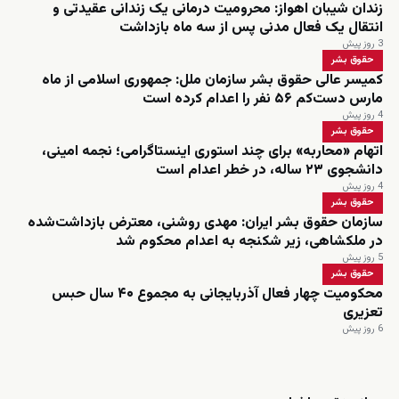
زندان شیبان اهواز: محرومیت درمانی یک زندانی عقیدتی و
انتقال یک فعال مدنی پس از سه ماه بازداشت
3 روز پیش
حقوق بشر
کمیسر عالی حقوق بشر سازمان ملل: جمهوری اسلامی از ماه
مارس دست‌کم ۵۶ نفر را اعدام کرده است
4 روز پیش
حقوق بشر
اتهام «محاربه» برای چند استوری اینستاگرامی؛ نجمه امینی،
دانشجوی ۲۳ ساله، در خطر اعدام است
4 روز پیش
حقوق بشر
سازمان حقوق بشر ایران: مهدی روشنی، معترض بازداشت‌شده
در ملکشاهی، زیر شکنجه به اعدام محکوم شد
5 روز پیش
حقوق بشر
محکومیت چهار فعال آذربایجانی به مجموع ۴۰ سال حبس
تعزیری
6 روز پیش
زنده