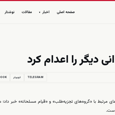
صفحه اصلی
اخبار
مقالات
نوشتار
▾
ى ديگر را اعدام كرد
TELEGRAM
توییتر
BOOK
های مرتبط با «گروه‌های تجزیه‌طلب» و «قیام مسلحانه» خبر داد؛ ه
است.