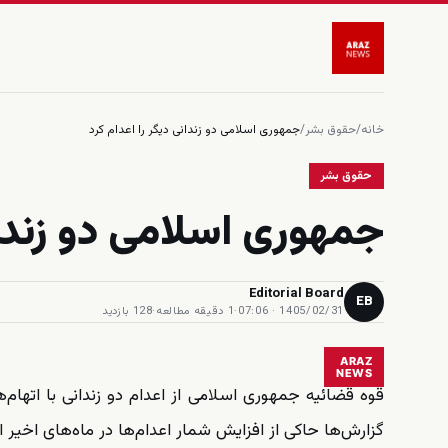
خانه
/
حقوق بشر
/
جمهورى اسلامى دو زندانى ديگر را اعدام كرد
حقوق بشر
جمهورى اسلامى دو زندان
Editorial Board
EB
1405/02/31 · 07:06
·
1 دقیقه مطالعه
·
128 بازدید
ARAZ
NEWS
قوه قضائیه جمهوری اسلامی از اعدام دو زندانی با اتهام‌
گزارش‌ها حاکی از افزایش شمار اعدام‌ها در ماه‌های اخیر 