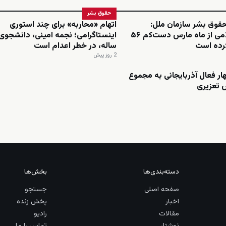
حقوق بشر
قوق بشر سازمان ملل:
اتهام «محاربه» برای چند استوری
جمهوری اسلامی از ماه مارس دست‌کم ۵۶
کرده است
ساله، در خطر اعدام است
2 روز پیش
 فعال آذربایجانی به مجموع
دسته‌بندی‌ها
بخش‌ها
صفحه اصلی
جستجو
اخبار
پخش زنده
مقالات
رادیو