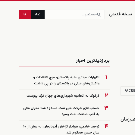
نسخه قدیمی
AZ
فا
زنده
پربازدیدترین اخبار
۱
اظهارات مرندی علیه پاکستان، موج انتقادات و
واکنش‌های منفی در پاکستان را در پی داشت
FACE
۲
کرکوک به اتحادیه شهرداری‌های جهان ترک پیوست
۳
حساب‌های شرکت ملی نفت مسدود شد؛ بحران مالی
به قلب صنعت نفت رسید
م‌زمان
۴
توحید خادمی، هوادار تراختور آذربایجان، به بیش از ۱۰
سال حبس محکوم شد