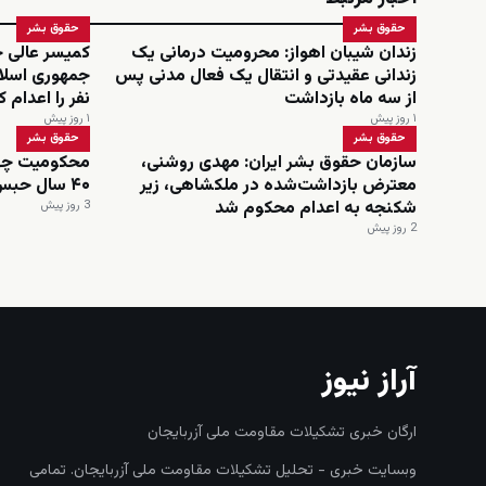
حقوق بشر
حقوق بشر
زندان شیبان اهواز: محرومیت درمانی یک
کمیسر عالی ح
زندانی عقیدتی و انتقال یک فعال مدنی پس
از سه ماه بازداشت
نفر را اعدام 
۱ روز پیش
۱ روز پیش
حقوق بشر
حقوق بشر
سازمان حقوق بشر ایران: مهدی روشنی،
محکومیت چهار
معترض بازداشت‌شده در ملکشاهی، زیر
۴۰ سال حبس تعزیری
شکنجه به اعدام محکوم شد
3 روز پیش
2 روز پیش
آراز نیوز
ارگان خبری تشکیلات مقاومت ملی آزربایجان
وبسایت خبری - تحلیل تشکیلات مقاومت ملی آزربایجان. تمامی