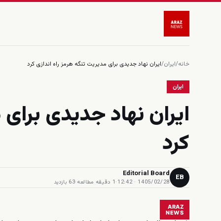
خانه
/
ایران
/
ایران نهاد جدیدی برای مدیریت تنگه هرمز راه اندازی کرد
ایران
ایران نهاد جدیدی برای 
کرد
Editorial Board
EB
1405/02/28 · 12:42
·
1 دقیقه مطالعه
·
63 بازدید
ARAZ
NEWS