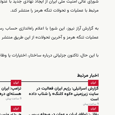
شورای عالی امنیت ملی ایران از ایجاد نهادی جدید با عنوا
مرتبط با عملیات و تحولات تنگه هرمز را منتشر کند.
به گزارش آراز نیوز، این شورا با اعلام راه‌اندازی حساب ر
عملیات تنگه هرمز و آخرین تحولات» از این طریق منتشر 
با این حال، تاکنون جزئیاتی درباره ساختار، اختیارات یا 
اخبار مرتبط
ایران
ایران
گزارش اسرائیلی: رژیم ایران فعالیت در
ترامپ: ایران 
سایت زیرزمینی «کوه کلنگ» را شتاب داده
هسته‌ای دره
است
9 ساعت پیش
9 ساعت پیش
ایران
ایران
بقائی: توافق ایران و عمان در مرحله بررسی
جی‌دی ونس: 