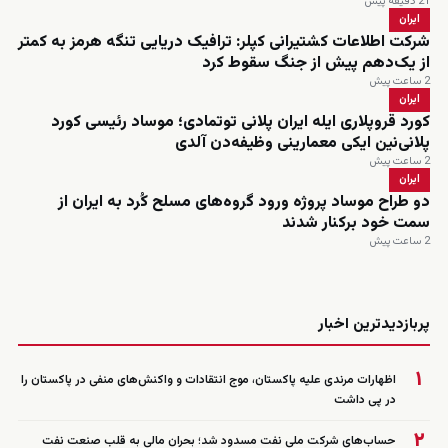
21 دقیقه پیش
ایران
شرکت اطلاعات کشتیرانی کپلر: ترافیک دریایی تنگه هرمز به کمتر
از یک‌دهم پیش از جنگ سقوط کرد
2 ساعت پیش
ایران
کورد قروپلاری ایله ایران پلانی توتمادی؛ موساد رئیسی کورد
پلانی‌نین ایکی معمارینی وظیفه‌دن آلدی
2 ساعت پیش
ایران
دو طراح موساد پروژه ورود گروه‌های مسلح کُرد به ایران از
سمت خود برکنار شدند
2 ساعت پیش
زنده
پربازدیدترین اخبار
۱
اظهارات مرندی علیه پاکستان، موج انتقادات و واکنش‌های منفی در پاکستان را
در پی داشت
۲
حساب‌های شرکت ملی نفت مسدود شد؛ بحران مالی به قلب صنعت نفت