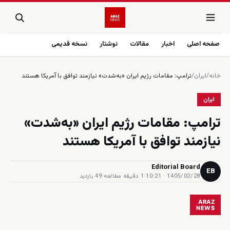
صفحه اصلی
اخبار
مقالات
نوشتار
نسخه قدیمی
خانه
/
ایران
/
ترامپ: مقامات رژیم ایران «به‌شدت» نیازمند توافق با آمریکا هستند
ایران
ترامپ: مقامات رژیم ایران «به‌شدت»
نیازمند توافق با آمریکا هستند
Editorial Board
EB
1405/02/28 · 10:21
·
1 دقیقه مطالعه
·
49 بازدید
ARAZ
NEWS