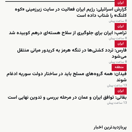
ایران
گزارش اسرائیلی: رژیم ایران فعالیت در سایت زیرزمینی «کوه
کلنگ» را شتاب داده است
8 ساعت پیش
ایران
ترامپ: ایران برای جلوگیری از سلاح هسته‌ای درهم کوبیده شد
8 ساعت پیش
ایران
فارس: تردد کشتی‌ها در تنگه هرمز به کریدور میانی منتقل
می‌شود
8 ساعت پیش
منطقه
فیدان: همه گروه‌های مسلح باید در ساختار دولت سوریه ادغام
شوند
13 ساعت پیش
ایران
بقائی: توافق ایران و عمان در مرحله بررسی و تدوین نهایی است
13 ساعت پیش
زنده
پربازدیدترین اخبار