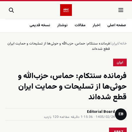
صفحه اصلی
اخبار
مقالات
نوشتار
نسخه قدیمی
خانه
/
ایران
/
فرمانده سنتکام: حماس، حزب‌الله و حوثی‌ها از تسلیحات و حمایت ایران
قطع شده‌اند
ایران
فرمانده سنتکام: حماس، حزب‌الله و
حوثی‌ها از تسلیحات و حمایت ایران
قطع شده‌اند
Editorial Board
EB
1405/02/24 · 15:36
·
1 دقیقه مطالعه
·
120 بازدید
ARAZ